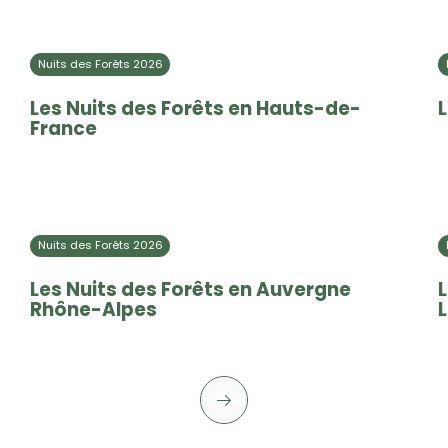
Nuits des Forêts 2026
Les Nuits des Forêts en Hauts-de-
L
France
Nuits des Forêts 2026
Les Nuits des Forêts en Auvergne
L
Rhône-Alpes
L