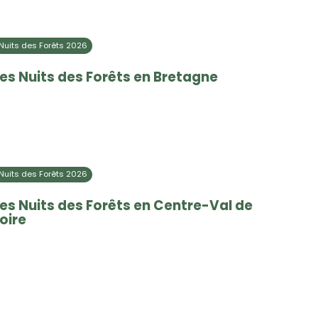
Nuits des Forêts 2026
es Nuits des Forêts en Bretagne
Nuits des Forêts 2026
es Nuits des Forêts en Centre-Val de
oire