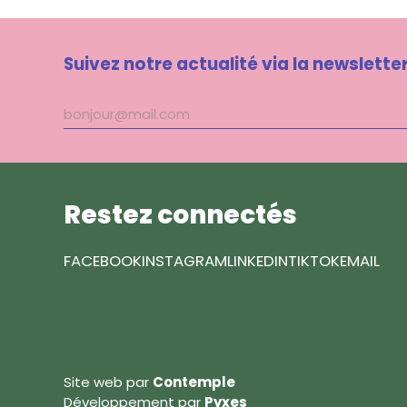
Suivez notre actualité via la newslette
Adresse
mail
Restez connectés
FACEBOOK
INSTAGRAM
LINKEDIN
TIKTOK
EMAIL
Site web par
Contemple
Développement par
Pyxes