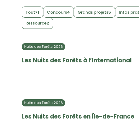
Tout
71
Concours
4
Grands projets
5
Infos pra
Ressource
2
Nuits des Forêts 2026
Les Nuits des Forêts à l’International
Nuits des Forêts 2026
Les Nuits des Forêts en Île-de-France