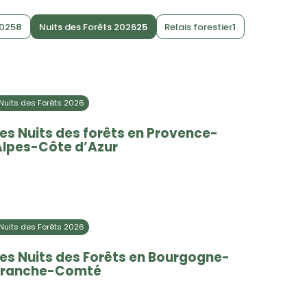
2025
8
Nuits des Forêts 2026
25
Relais forestier
1
Nuits des Forêts 2026
es Nuits des forêts en Provence-
Alpes-Côte d’Azur
Nuits des Forêts 2026
Les Nuits des Forêts en Bourgogne-
Franche-Comté