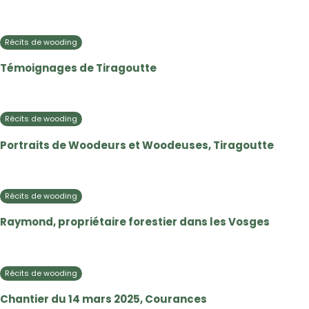
Récits de wooding
Témoignages de Tiragoutte
Récits de wooding
Portraits de Woodeurs et Woodeuses, Tiragoutte
Récits de wooding
Raymond, propriétaire forestier dans les Vosges
Récits de wooding
Chantier du 14 mars 2025, Courances