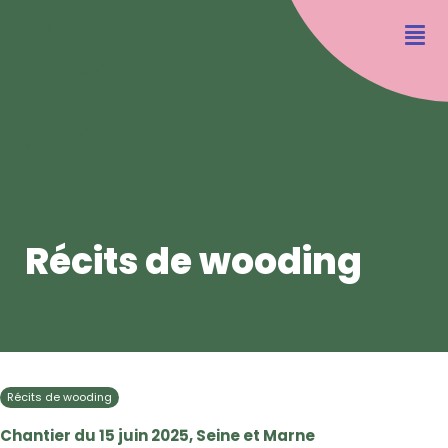
Récits de wooding
Récits de wooding
Chantier du 15 juin 2025, Seine et Marne