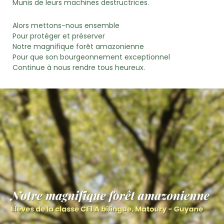
Munis de leurs machines destructrices.
Alors mettons-nous ensemble
Pour protéger et préserver
Notre magnifique forêt amazonienne
Pour que son bourgeonnement exceptionnel
Continue à nous rendre tous heureux.