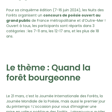
Pour sa cinquième édition (7-16 juin 2024), les Nuits des
Forêts organisent un
concours de poésie ouvert au
grand public
de France métropolitaine et d’Outre-Mer !
Ouvert à tous, les participants sont répartis dans 3
catégories : les 7-11 ans, les 12-17 ans, et les plus de 18
ans.
Le thème : Quand la
forêt bourgeonne
Le 21 mars, c’est la Journée Internationale des Forêts, la
Journée Mondiale de la Poésie, mais aussi le premier jour
du printemps ! L’occasion pour vous d’imaginer une
mise en valeur poétique des forêts… Laissez-vous guider