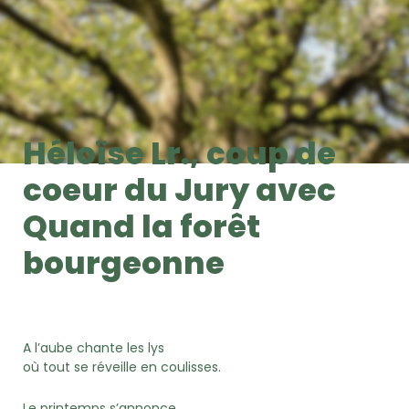
Héloïse Lr., coup de
coeur du Jury avec
Quand la forêt
bourgeonne
A l’aube chante les lys
où tout se réveille en coulisses.
Le printemps s’annonce