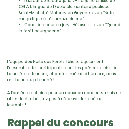
Lauréat de la catégorie 7-11 ans : la classe de
CE1 A bilingue de l’École élémentaire publique
Saint-Michel, à Matoury en Guyane, avec “Notre
magnifique forêt amazonienne”
Coup de coeur du jury : Héloïse Lr., avec “Quand
la forêt bourgeonne”
L’équipe des Nuits des Forêts félicite également
l’ensemble des participants, dont les poèmes pleins de
beauté, de douceur, et parfois même d’humour, nous
ont beaucoup touché !
A l’année prochaine pour un nouveau concours, mais en
attendant, n’hésitez pas à découvrir les poèmes
lauréats !
Rappel du concours