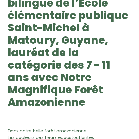
bilingue de l’Ecole
élémentaire publique
Saint-Michel à
Matoury, Guyane,
lauréat de la
catégorie des 7 - 11
ans avec Notre
Magnifique Forêt
Amazonienne
Dans notre belle forêt amazonienne
Les couleurs des fleurs époustouflantes