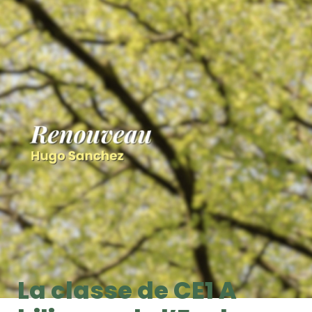
La classe de CE1 A