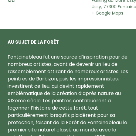
Où
Parking du Mont Uss
Ussy, 77300 Fontain
+ Google Maps
AU SUJET DE LA FORÊT
Fontainebleau fut une source d’inspiration pour de
nombreux artistes, avant de devenir un lieu de
rassemblement attirant de nombreux artistes. Les
peintres de Barbizon, puis les impressionnistes,
investirent ce lieu, qui devint rapidement
emblématique de la création d’après nature au
XIXème siècle. Les peintres contribuèrent à
façonner l’histoire de cette forêt, tout
particulièrement lorsqu’ils plaidèrent pour sa
protection, faisant de la Forêt de Fontainebleau le
premier site naturel classé au monde, avec la