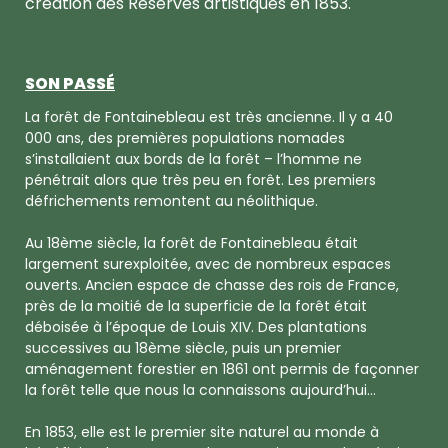
création des Réserves artistiques en 1853.
SON PASSÉ
La forêt de Fontainebleau est très ancienne. Il y a 40
000 ans, des premières populations nomades
s’installaient aux bords de la forêt – l’homme ne
pénétrait alors que très peu en forêt. Les premiers
défrichements remontent au néolithique.
Au 18ème siècle, la forêt de Fontainebleau était
largement surexploitée, avec de nombreux espaces
ouverts. Ancien espace de chasse des rois de France,
près de la moitié de la superficie de la forêt était
déboisée à l’époque de Louis XIV. Des plantations
successives au 18ème siècle, puis un premier
aménagement forestier en 1861 ont permis de façonner
la forêt telle que nous la connaissons aujourd’hui…
En 1853, elle est le premier site naturel au monde à