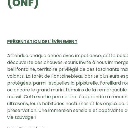
(ONF)
PRÉSENTATION DE L'ÉVÉNEMENT
Attendue chaque année avec impatience, cette balad
découverte des chauves-souris invite à nous immerger
bellifontaine, territoire privilégié de ces fascinants 
volants. La forêt de Fontainebleau abrite plusieurs e
protégées, parmi lesquelles la pipistrelle, l’oreillard ro
ou encore le grand murin, témoins de la remarquable 
massif. Cette sortie permettra d’apprendre à reconna
ultrasons, leurs habitudes nocturnes et les enjeux de l
préservation. Une immersion sensible et captivante a
vie sauvage !