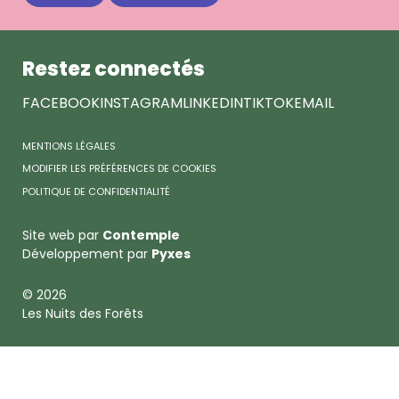
des
Forêts
Restez connectés
FACEBOOK
INSTAGRAM
LINKEDIN
TIKTOK
EMAIL
MENTIONS LÉGALES
MODIFIER LES PRÉFÉRENCES DE COOKIES
POLITIQUE DE CONFIDENTIALITÉ
Site web par
Contemple
Développement par
Pyxes
© 2026
Les Nuits des Forêts