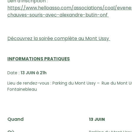
Lien d’inscription :
https://www.helloasso.com/associations/coal/even
chauves-souris-avec-alexandre-butin-onf
Découvrez la soirée complète au Mont Ussy
INFORMATIONS PRATIQUES
Date :
13 JUIN à 21h
Lieu de rendez-vous :
Parking du Mont Ussy
–
Rue du Mont U
Fontainebleau
Quand
13 JUIN