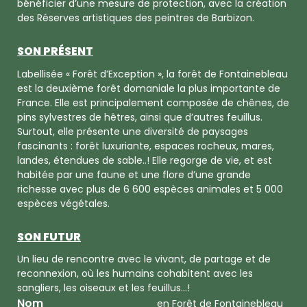
bénéficier d’une mesure de protection, avec la création
des Réserves artistiques des peintres de Barbizon.
SON PRÉSENT
Labellisée « Forêt d’Exception », la forêt de Fontainebleau
est la deuxième forêt domaniale la plus importante de
France. Elle est principalement composée de chênes, de
pins sylvestres de hêtres, ainsi que d’autres feuillus.
Surtout, elle présente une diversité de paysages
fascinants : forêt luxuriante, espaces rocheux, mares,
landes, étendues de sable..! Elle regorge de vie, et est
habitée par une faune et une flore d’une grande
richesse avec plus de 6 600 espèces animales et 5 000
espèces végétales.
SON FUTUR
Un lieu de rencontre avec le vivant, de partage et de
reconnexion, où les humains cohabitent avec les
sangliers, les oiseaux et les feuillus...!
Nom
en Forêt de Fontainebleau