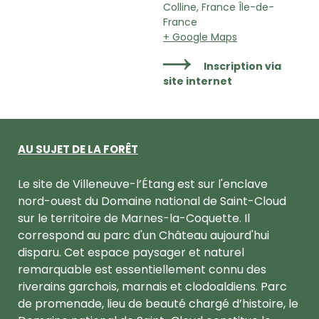
Colline, France Île-de-
France
+ Google Maps
Inscription via
site internet
AU SUJET DE LA FORÊT
Le site de Villeneuve-l’Étang est sur l'enclave
nord-ouest du Domaine national de Saint-Cloud
sur le territoire de Marnes-la-Coquette. Il
correspond au parc d'un Château aujourd'hui
disparu. Cet espace paysager et naturel
remarquable est essentiellement connu des
riverains garchois, marnais et clodoaldiens. Parc
de promenade, lieu de beauté chargé d’histoire, le