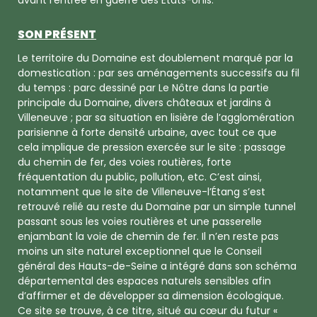
SON PRÉSENT
Le territoire du Domaine est doublement marqué par la
domestication : par ses aménagements successifs au fil
du temps : parc dessiné par Le Nôtre dans la partie
principale du Domaine, divers châteaux et jardins à
Villeneuve ; par sa situation en lisière de l’agglomération
parisienne à forte densité urbaine, avec tout ce que
cela implique de pression exercée sur le site : passage
du chemin de fer, des voies routières, forte
fréquentation du public, pollution, etc. C’est ainsi,
notamment que le site de Villeneuve-l’Étang s’est
retrouvé relié au reste du Domaine par un simple tunnel
passant sous les voies routières et une passerelle
enjambant la voie de chemin de fer. Il n’en reste pas
moins un site naturel exceptionnel que le Conseil
général des Hauts-de-Seine a intégré dans son schéma
départemental des espaces naturels sensibles afin
d’affirmer et de développer sa dimension écologique.
Ce site se trouve, à ce titre, situé au cœur du futur «