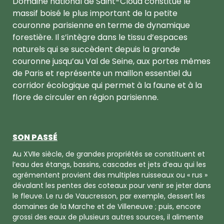
Domaine national de Saint-Cloud constitue le
massif boisé le plus important de la petite
couronne parisienne en terme de dynamique
forestière. Il s’intègre dans le tissu d’espaces
naturels qui se succèdent depuis la grande
couronne jusqu’au Val de Seine, aux portes mêmes
de Paris et représente un maillon essentiel du
corridor écologique qui permet à la faune et à la
flore de circuler en région parisienne.
SON PASSÉ
Au XVIIe siècle, de grandes propriétés se constituent et
l’eau des étangs, bassins, cascades et jets d’eau qui les
agrémentent provient des multiples ruisseaux ou « rus »
dévalant les pentes des coteaux pour venir se jeter dans
le fleuve. Le ru de Vaucresson, par exemple, dessert les
domaines de la Marche et de Villeneuve ; puis, encore
grossi des eaux de plusieurs autres sources, il alimente