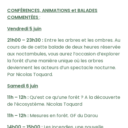
CONFÉRENCES, ANIMATIONS et BALADES
COMMENTÉES
:
Vendredi 5 juin
21h00 – 23h30 :
Entre les arbres et les ombres. Au
cours de de cette balade de deux heures réservée
aux noctambules, vous aurez l’occasion d’explorer
la forêt d’une manière unique où les arbres
deviennent les acteurs d’un spectacle nocturne.
Par Nicolas Toquard.
Samedi 6 juin
11h – 12h :
Qu’est ce qu’une forêt ? A la découverte
de l’écosystème. Nicolas Toquard
11h – 12h :
Mesures en forêt. GF du Darou
14h00 – 15h00 :
Les incendies, une nouvelle