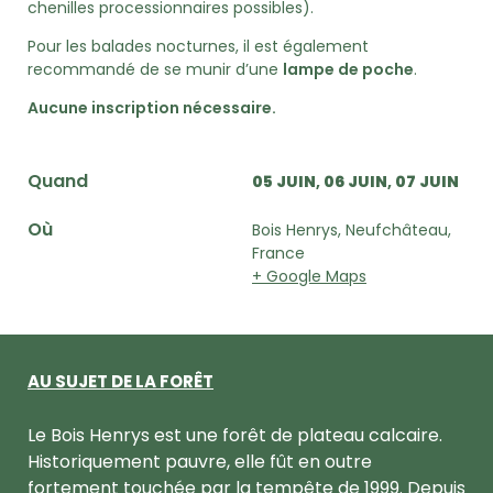
chenilles processionnaires possibles).
Pour les balades nocturnes, il est également
recommandé de se munir d’une
lampe de poche
.
Aucune inscription nécessaire.
Quand
05 JUIN
06 JUIN
07 JUIN
Où
Bois Henrys, Neufchâteau,
France
+ Google Maps
AU SUJET DE LA FORÊT
Le Bois Henrys est une forêt de plateau calcaire.
Historiquement pauvre, elle fût en outre
fortement touchée par la tempête de 1999. Depuis