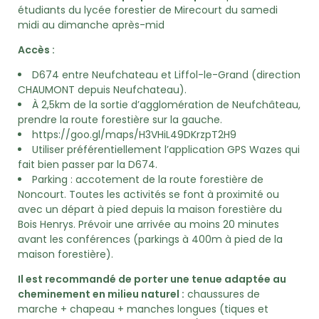
étudiants du lycée forestier de Mirecourt du samedi
midi au dimanche après-mid
Accès :
D674 entre Neufchateau et Liffol-le-Grand (direction
CHAUMONT depuis Neufchateau).
À 2,5km de la sortie d’agglomération de Neufchâteau,
prendre la route forestière sur la gauche.
https://goo.gl/maps/H3VHiL49DKrzpT2H9
Utiliser préférentiellement l’application GPS Wazes qui
fait bien passer par la D674.
Parking : accotement de la route forestière de
Noncourt. Toutes les activités se font à proximité ou
avec un départ à pied depuis la maison forestière du
Bois Henrys. Prévoir une arrivée au moins 20 minutes
avant les conférences (parkings à 400m à pied de la
maison forestière).
Il est recommandé de porter une tenue adaptée au
cheminement en milieu naturel :
chaussures de
marche + chapeau + manches longues (tiques et