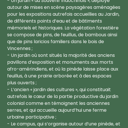
- Un jardin « du Souvenir indochinois », déployé
autour de mises en scène paysagères aménagées
pour les expositions autrefois accueillies au Jardin,
de différents points d’eau et de bâtiments
mémoriels et historiques. La végétation forestière
se compose de pins, de feuillus, de bambous ainsi
que de pins laricios familiers dans le bois de
Vincennes ;
- Un jardin où sont situés la majorité des anciens
pavillons d’exposition et monuments aux morts
afro-amérindiens, et où la pinède laisse place aux
feuillus, à une prairie arborée et à des espaces
plus ouverts ;
- L’ancien « jardin des cultures », qui constituait
autrefois le cœur de la partie productive du jardin
colonial comme en témoignent les anciennes
serres, et qui accueille aujourd’hui une ferme
urbaine participative ;
- Le campus, qui s’organise autour d’une pinède, et