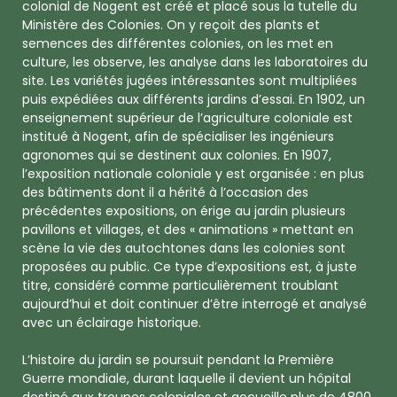
colonial de Nogent est créé et placé sous la tutelle du
Ministère des Colonies. On y reçoit des plants et
semences des différentes colonies, on les met en
culture, les observe, les analyse dans les laboratoires du
site. Les variétés jugées intéressantes sont multipliées
puis expédiées aux différents jardins d’essai. En 1902, un
enseignement supérieur de l’agriculture coloniale est
institué à Nogent, afin de spécialiser les ingénieurs
agronomes qui se destinent aux colonies. En 1907,
l’exposition nationale coloniale y est organisée : en plus
des bâtiments dont il a hérité à l’occasion des
précédentes expositions, on érige au jardin plusieurs
pavillons et villages, et des « animations » mettant en
scène la vie des autochtones dans les colonies sont
proposées au public. Ce type d’expositions est, à juste
titre, considéré comme particulièrement troublant
aujourd’hui et doit continuer d’être interrogé et analysé
avec un éclairage historique.
L’histoire du jardin se poursuit pendant la Première
Guerre mondiale, durant laquelle il devient un hôpital