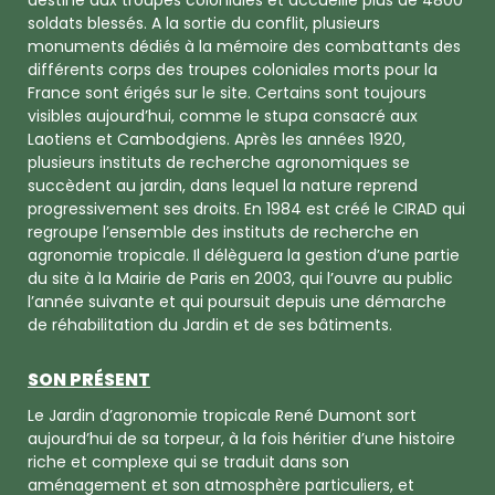
destiné aux troupes coloniales et accueille plus de 4800
soldats blessés. A la sortie du conflit, plusieurs
monuments dédiés à la mémoire des combattants des
différents corps des troupes coloniales morts pour la
France sont érigés sur le site. Certains sont toujours
visibles aujourd’hui, comme le stupa consacré aux
Laotiens et Cambodgiens. Après les années 1920,
plusieurs instituts de recherche agronomiques se
succèdent au jardin, dans lequel la nature reprend
progressivement ses droits. En 1984 est créé le CIRAD qui
regroupe l’ensemble des instituts de recherche en
agronomie tropicale. Il délèguera la gestion d’une partie
du site à la Mairie de Paris en 2003, qui l’ouvre au public
l’année suivante et qui poursuit depuis une démarche
de réhabilitation du Jardin et de ses bâtiments.
SON PRÉSENT
Le Jardin d’agronomie tropicale René Dumont sort
aujourd’hui de sa torpeur, à la fois héritier d’une histoire
riche et complexe qui se traduit dans son
aménagement et son atmosphère particuliers, et