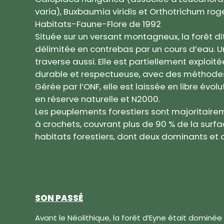
varia), Buxbaumia viridis et Orthotrichum roger
Habitats-Faune-Flore de 1992
Située sur un versant montagneux, la forêt di
délimitée en contrebas par un cours d’eau. Un
traverse aussi. Elle est partiellement exploit
durable et respectueuse, avec des méthodes
Gérée par l’ONF, elle est laissée en libre évo
en réserve naturelle et N2000.
Les peuplements forestiers sont majoritaire
à crochets, couvrant plus de 90 % de la surfa
habitats forestiers, dont deux dominants et
SON PASSÉ
Avant le Néolithique, la forêt d’Eyne était dominée