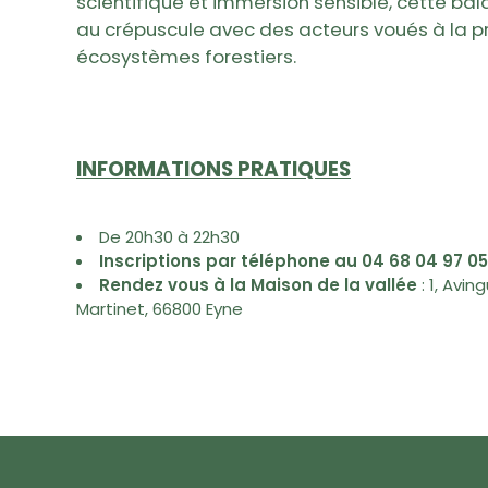
scientifique et immersion sensible, cette bala
au crépuscule avec des acteurs voués à la p
écosystèmes forestiers.
INFORMATIONS PRATIQUES
De 20h30 à 22h30
Inscriptions par téléphone au 04 68 04 97 05
Rendez vous à la Maison de la vallée
: 1, Avi
Martinet, 66800 Eyne