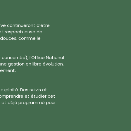
rve continueront d’être
 et respectueuse de
t douces, comme le
e concernée), l’Office National
ne gestion en libre évolution.
nement.
exploité. Des suivis et
 comprendre et étudier cet
es et déjà programmé pour