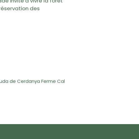
de invite à vivre la forêt
réservation des
nguda de Cerdanya Ferme Cal