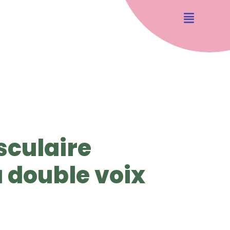
sculaire
double voix