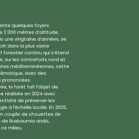
sente quelques foyers
 2 000 mètres d’altitude,
is une vingtaine d’années, se
rit dans la plus vaste
 forestier continu qui s’étend
, sur les contreforts nord et
ntes méditerranéennes, cette
limatique, avec des
us prononcées.
, la forêt fait l’objet de
 réalisée en 2024 avec
ectivité de préserver les
gie à l’échelle locale. En 2025,
’un couple de chouettes de
de Buxbaumia viridis,
 ce milieu.