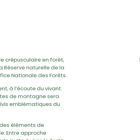
e crépusculaire en forêt,
a Réserve naturelle de la
ffice Nationale des Forêts.
nt, à l’écoute du vivant.
uettes de montagne sera
suivis emblématiques du
a des éléments de
le. Entre approche