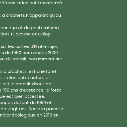
 déforestation ont transformé
ns à crochets n’apparaît qu’au
arbonnage et de pastoralisme
iers (Davasse et Galop,
sur les cartes d’État-major,
es de 1950 aux années 2000.
sive du massif, notamment sur
s à crochets, est une forêt
. Le lien entre nature et
t est le produit direct de
e 150 ans d’existence, la forêt
ue est bien attestée.
 coupes datent de 1999 et
de vingt ans. Seule la parcelle
orridor écologique en 2019 en