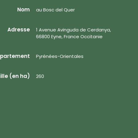
Nom
au Bosc del Quer
Adresse
1 Avenue Avinguda de Cerdanya,
66800 Eyne, France Occitanie
partement
Pyrénées-Orientales
ille (en ha)
260