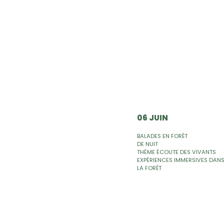
06 JUIN
BALADES EN FORÊT
DE NUIT
THÈME ÉCOUTE DES VIVANTS
EXPÉRIENCES IMMERSIVES DAN
LA FORÊT