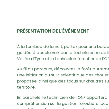
PRÉSENTATION DE L'ÉVÉNEMENT
À la tombée de la nuit, partez pour une balad
guidée à double voix par la technicienne de l
Vallée d’Eyne et le technicien forestier de l’O
Au fil du parcours, découvrez la forêt autreme
Une initiation au suivi scientifique des cho
proposée, ainsi que des focus sur d’autres 
territoire.
En parallèle, le technicien de l’ONF apporter
compréhension sur la gestion forestière loca