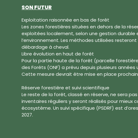
SON FUTUR
Exploitation raisonnée en bas de forêt
Les zones forestières situées en dehors de la rése
exploitées localement, selon une gestion durable
l’environnement. Les méthodes utilisées resteron
débardage à cheval.
Libre évolution en haut de forêt
Pour la partie haute de la forêt (parcelle forestièr
des Forêts (ONF) a prévu depuis plusieurs années u
Cette mesure devrait être mise en place prochai
Réserve forestière et suivi scientifique
Le reste de la forêt, classé en réserve, ne sera pas 
inventaires réguliers y seront réalisés pour mieux
écosystème. Un suivi spécifique (PSDRF) est d’or
2027.