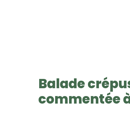
Balade crépu
commentée à 
S