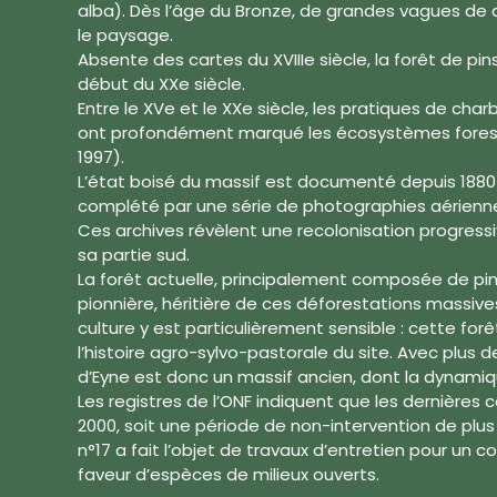
alba). Dès l’âge du Bronze, de grandes vagues de
le paysage.
Absente des cartes du XVIIIe siècle, la forêt de pi
début du XXe siècle.
Entre le XVe et le XXe siècle, les pratiques de ch
ont profondément marqué les écosystèmes forest
1997).
L’état boisé du massif est documenté depuis 1880 
complété par une série de photographies aérienn
Ces archives révèlent une recolonisation progres
sa partie sud.
La forêt actuelle, principalement composée de pin
pionnière, héritière de ces déforestations massives
culture y est particulièrement sensible : cette forê
l’histoire agro-sylvo-pastorale du site. Avec plus d
d’Eyne est donc un massif ancien, dont la dynamiq
Les registres de l’ONF indiquent que les dernières
2000, soit une période de non-intervention de plus 
n°17 a fait l’objet de travaux d’entretien pour un c
faveur d’espèces de milieux ouverts.