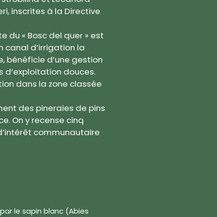
i, inscrites à la Directive
te du « Bosc del quer » est
 canal d’irrigation la
ée, bénéficie d’une gestion
 d’exploitation douces.
lution dans la zone classée
ment des pineraies de pins
ce. On y recense cinq
 d’intérêt communautaire
 par le sapin blanc (Abies