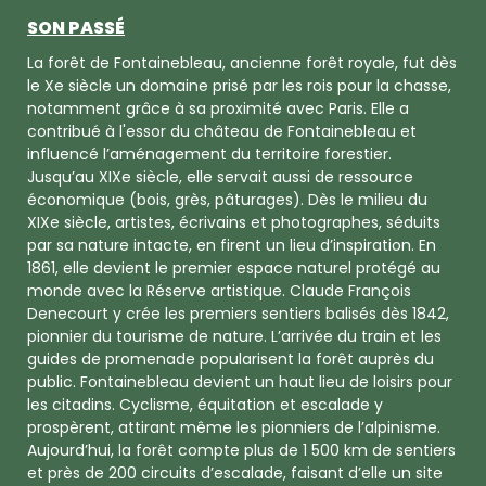
SON PASSÉ
La forêt de Fontainebleau, ancienne forêt royale, fut dès
le Xe siècle un domaine prisé par les rois pour la chasse,
notamment grâce à sa proximité avec Paris. Elle a
contribué à l'essor du château de Fontainebleau et
influencé l’aménagement du territoire forestier.
Jusqu’au XIXe siècle, elle servait aussi de ressource
économique (bois, grès, pâturages). Dès le milieu du
XIXe siècle, artistes, écrivains et photographes, séduits
par sa nature intacte, en firent un lieu d’inspiration. En
1861, elle devient le premier espace naturel protégé au
monde avec la Réserve artistique. Claude François
Denecourt y crée les premiers sentiers balisés dès 1842,
pionnier du tourisme de nature. L’arrivée du train et les
guides de promenade popularisent la forêt auprès du
public. Fontainebleau devient un haut lieu de loisirs pour
les citadins. Cyclisme, équitation et escalade y
prospèrent, attirant même les pionniers de l’alpinisme.
Aujourd’hui, la forêt compte plus de 1 500 km de sentiers
et près de 200 circuits d’escalade, faisant d’elle un site