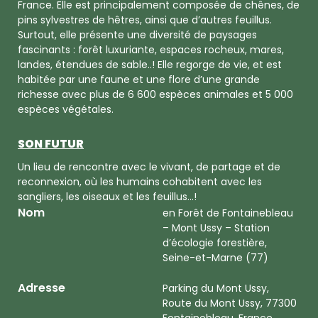
France. Elle est principalement composée de chênes, de
pins sylvestres de hêtres, ainsi que d’autres feuillus.
Surtout, elle présente une diversité de paysages
fascinants : forêt luxuriante, espaces rocheux, mares,
landes, étendues de sable..! Elle regorge de vie, et est
habitée par une faune et une flore d’une grande
richesse avec plus de 6 600 espèces animales et 5 000
espèces végétales.
SON FUTUR
Un lieu de rencontre avec le vivant, de partage et de
reconnexion, où les humains cohabitent avec les
sangliers, les oiseaux et les feuillus...!
Nom
en Forêt de Fontainebleau
– Mont Ussy – Station
d’écologie forestière,
Seine-et-Marne (77)
Adresse
Parking du Mont Ussy,
Route du Mont Ussy, 77300