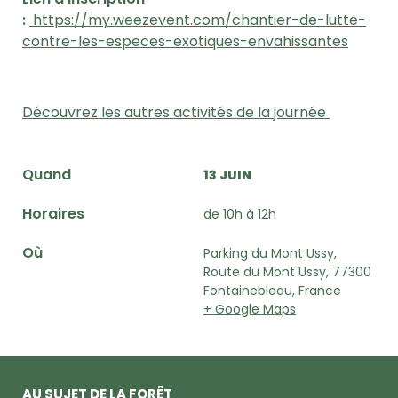
:
https://my.weezevent.com/chantier-de-lutte-
contre-les-especes-exotiques-envahissantes
Découvrez les autres activités de la journée
Quand
13 JUIN
Horaires
de 10h à 12h
Où
Parking du Mont Ussy,
Route du Mont Ussy, 77300
Fontainebleau, France
+ Google Maps
AU SUJET DE LA FORÊT