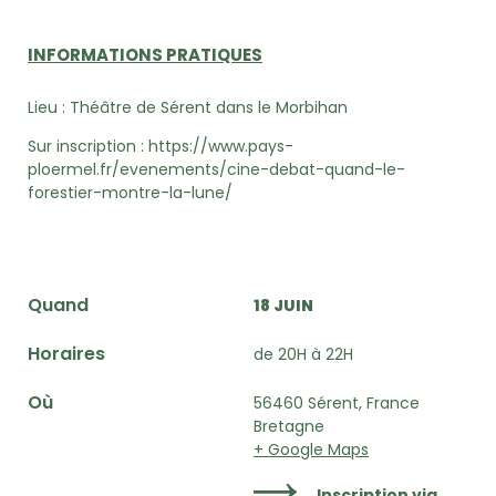
INFORMATIONS PRATIQUES
Lieu : Théâtre de Sérent dans le Morbihan
Sur inscription : https://www.pays-
ploermel.fr/evenements/cine-debat-quand-le-
forestier-montre-la-lune/
Quand
18 JUIN
Horaires
de 20H à 22H
Où
56460 Sérent, France
Bretagne
+ Google Maps
Inscription via