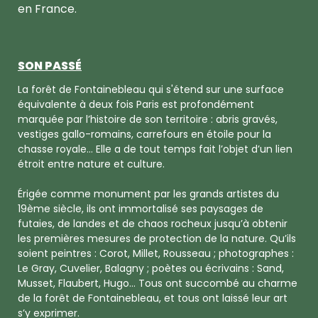
en France.
SON PASSÉ
La forêt de Fontainebleau qui s'étend sur une surface
équivalente à deux fois Paris est profondément
marquée par l’histoire de son territoire : abris gravés,
vestiges gallo-romains, carrefours en étoile pour la
chasse royale… Elle a de tout temps fait l’objet d’un lien
étroit entre nature et culture.
Érigée comme monument par les grands artistes du
19ème siècle, ils ont immortalisé ses paysages de
futaies, de landes et de chaos rocheux jusqu’à obtenir
les premières mesures de protection de la nature. Qu’ils
soient peintres : Corot, Millet, Rousseau ; photographes :
Le Gray, Cuvelier, Balagny ; poètes ou écrivains : Sand,
Musset, Flaubert, Hugo… Tous ont succombé au charme
de la forêt de Fontainebleau, et tous ont laissé leur art
s’y exprimer.