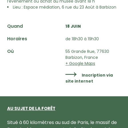
l’événement ou achat au musée avant 18 h
Lieu : Espace médiation, 6 rue du 23 Août à Barbizon
Quand
18 JUIN
Horaires
de 18h30 à 19h30
Où
55 Grande Rue, 77630
Barbizon, France
+ Google Maps
Inscription via
site internet
AU SUJET DE LA FORÊT
Situé à 60 kilomètres au sud de Paris, le massif de