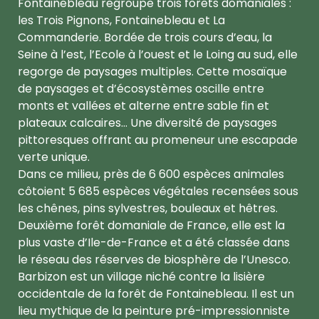
Fontainebleau regroupe trois forêts domaniales :
les Trois Pignons, Fontainebleau et La
Commanderie. Bordée de trois cours d’eau, la
Seine à l’est, l’Ecole à l’ouest et le Loing au sud, elle
regorge de paysages multiples. Cette mosaïque
de paysages et d’écosystèmes oscille entre
monts et vallées et alterne entre sable fin et
plateaux calcaires… Une diversité de paysages
pittoresques offrant au promeneur une escapade
verte unique.
Dans ce milieu, près de 6 600 espèces animales
côtoient 5 685 espèces végétales recensées sous
les chênes, pins sylvestres, bouleaux et hêtres.
Deuxième forêt domaniale de France, elle est la
plus vaste d’Ile-de-France et a été classée dans
le réseau des réserves de biosphère de l’Unesco.
Barbizon est un village niché contre la lisière
occidentale de la forêt de Fontainebleau. Il est un
lieu mythique de la peinture pré-impressionniste