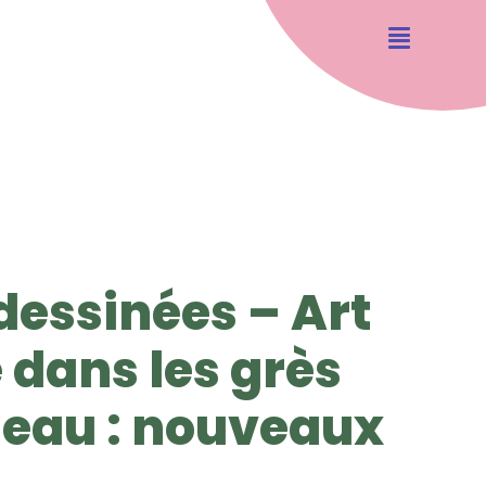
dessinées – Art
 dans les grès
leau : nouveaux