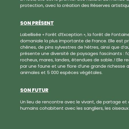
protection, avec la création des Réserves artistiq
SON PRÉSENT
Labellisée « Forêt d’Exception », la forêt de Fonta
domaniale la plus importante de France. Elle est
chênes, de pins sylvestres de hêtres, ainsi que d’aut
présente une diversité de paysages fascinants : fo
rocheux, mares, landes, étendues de sable..! Elle r
par une faune et une flore d’une grande richesse 
animales et 5 000 espèces végétales.
SON FUTUR
Un lieu de rencontre avec le vivant, de partage et 
humains cohabitent avec les sangliers, les oiseaux et 