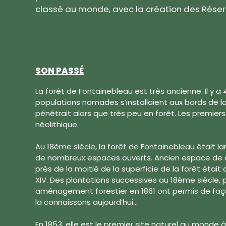
classé au monde, avec la création des Réserv
SON PASSÉ
La forêt de Fontainebleau est très ancienne. Il y a
populations nomades s’installaient aux bords de l
pénétrait alors que très peu en forêt. Les premie
néolithique.
Au 18ème siècle, la forêt de Fontainebleau était l
de nombreux espaces ouverts. Ancien espace de c
près de la moitié de la superficie de la forêt étai
XIV. Des plantations successives au 18ème siècle, 
aménagement forestier en 1861 ont permis de faço
la connaissons aujourd’hui…
En 1853, elle est le premier site naturel au monde