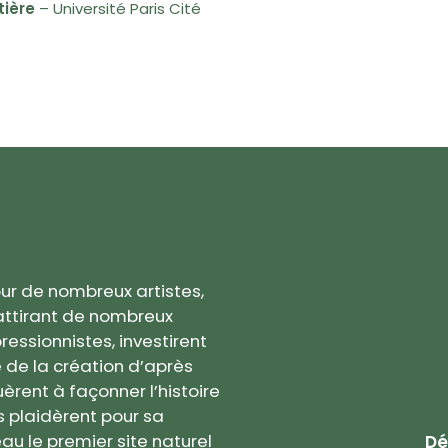
tière
– Université Paris Cité
our de nombreux artistes,
attirant de nombreux
pressionnistes, investirent
 de la création d’après
èrent à façonner l’histoire
ls plaidèrent pour sa
au le premier site naturel
Dé