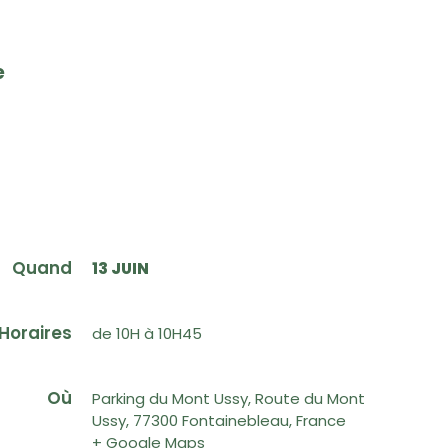
e
Quand
13 JUIN
Horaires
de 10H à 10H45
Où
Parking du Mont Ussy, Route du Mont
Ussy, 77300 Fontainebleau, France
+ Google Maps