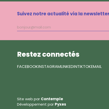
Suivez notre actualité via la newslette
Adresse
mail
Restez connectés
FACEBOOK
INSTAGRAM
LINKEDIN
TIKTOK
EMAIL
Site web par
Contemple
Développement par
Pyxes