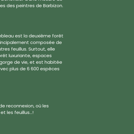
ues des peintres de Barbizon.
inebleau est la deuxième forêt
 principalement composée de
res feuillus. Surtout, elle
rêt luxuriante, espaces
egorge de vie, et est habitée
avec plus de 6 600 espèces
de reconnexion, où les
les feuillus...!