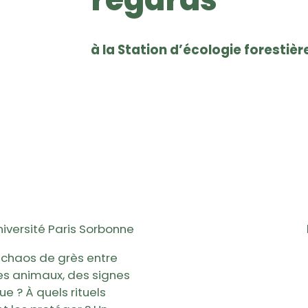
à la Station d’écologie forestièr
niversité Paris Sorbonne
 chaos de grès entre
es animaux, des signes
e ? À quels rituels