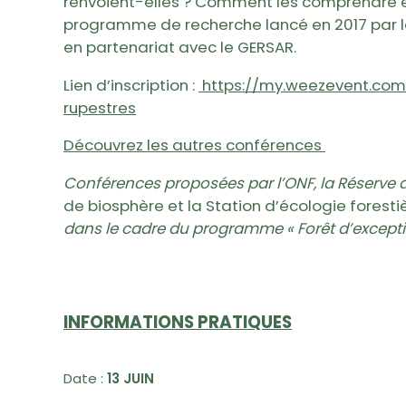
renvoient-elles ? Comment les comprendre et
programme de recherche lancé en 2017 par le
en partenariat avec le GERSAR.
Lien d’inscription :
https://my.weezevent.com
rupestres
Découvrez les autres conférences
Conférences proposées par l’ONF, la Réserve 
de biosphère
et la Station d’écologie forestiè
dans le cadre du programme « Forêt d’excepti
INFORMATIONS PRATIQUES
Date :
13 JUIN