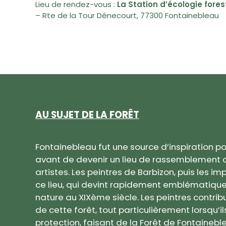
Lieu de rendez-vous :
La Station d’écologie fores
– Rte de la Tour Dénecourt, 77300 Fontainebleau
AU SUJET DE LA FORÊT
Fontainebleau fut une source d’inspiration p
avant de devenir un lieu de rassemblement 
artistes. Les peintres de Barbizon, puis les im
ce lieu, qui devint rapidement emblématique
nature au XIXème siècle. Les peintres contribu
de cette forêt, tout particulièrement lorsqu’i
protection, faisant de la Forêt de Fontaineble