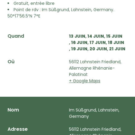
Gratuit, entrée libre
Point de rdv : Im Süßgrund, Lahnstein, Germany.
50°17’56.5″N 7°E
Quand
13 JUIN
14 JUIN
15 JUIN
16 JUIN
17 JUIN
18 JUIN
19 JUIN
20 JUIN
21 JUIN
Où
56112 Lahnstein Friedland,
Allemagne Rhénanie-
Palatinat
+ Google Maps
Nom
Im Süßgrund, Lahnstein,
Germany
Adresse
56112 Lahnstein Friedland,