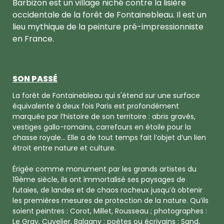
Barbizon est un village niché contre la lisière
occidentale de la forêt de Fontainebleau. Il est un
lieu mythique de la peinture pré-impressionniste
en France.
SON PASSÉ
La forêt de Fontainebleau qui s'étend sur une surface
équivalente à deux fois Paris est profondément
marquée par l’histoire de son territoire : abris gravés,
vestiges gallo-romains, carrefours en étoile pour la
chasse royale… Elle a de tout temps fait l’objet d’un lien
étroit entre nature et culture.
Érigée comme monument par les grands artistes du
19ème siècle, ils ont immortalisé ses paysages de
futaies, de landes et de chaos rocheux jusqu’à obtenir
les premières mesures de protection de la nature. Qu’ils
soient peintres : Corot, Millet, Rousseau ; photographes :
Le Gray, Cuvelier, Balagny ; poètes ou écrivains : Sand,