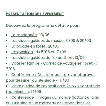
PRÉSENTATION DE L'ÉVÉNEMENT
Découvrez le programme détaillé pour :
La randonnée
: 13/06
Les visites guidées du musée
: 6/06 & 20/06
La balade en forêt
: 20/06
L’exposition
: du 5/06 au 21/06
Les visites guidées de l’exposition
: 13/06
L’atelier famille « Carnet de voyage en forêt »
:
7/06
Conférence « Dessiner pour graver et graver
pour dessiner au 19e siècle »
: 11/06
Visite guidée de l’exposition à 2 voix « Secrets de
techniques »
: 14/06
Conférence « Images du monde flottant à la fin
du XIXe siècle : un morceau de Japon dans les