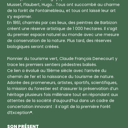
Musset, Flaubert, Hugo… Tous ont succombé au charme
de la forêt de Fontainebleau, et tous ont laissé leur art
s’y exprimer.
En 1861, charmés par ces lieux, des peintres de Barbizon
créent une réserve artistique de 1 000 hectares. Il s’agit
du premier espace naturel au monde avec une mesure
de conservation de la nature. Plus tard, des réserves
biologiques seront créées.
Pionnier du tourisme vert, Claude François Denecourt y
trace les premiers sentiers pédestres balisés.
Ce lien a évolué au 19ème siècle avec l’arrivée du
chemin de fer et la naissance du tourisme de nature.
Adorée des promeneurs, artistes, sportifs, scientifiques,
la mission du forestier est d’assurer la préservation d’un
héritage plusieurs fois millénaire tout en répondant aux
attentes de la société d’aujourd’hui dans un cadre de
concertation innovant : il s’agit de la première Forêt
d’Exception®.
SON PRÉSENT