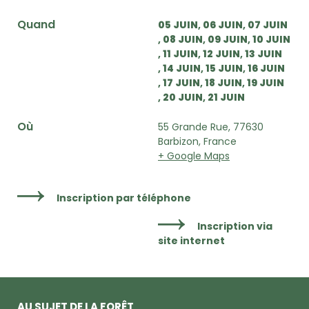
Quand
05 JUIN
06 JUIN
07 JUIN
08 JUIN
09 JUIN
10 JUIN
11 JUIN
12 JUIN
13 JUIN
14 JUIN
15 JUIN
16 JUIN
17 JUIN
18 JUIN
19 JUIN
20 JUIN
21 JUIN
Où
55 Grande Rue, 77630
Barbizon, France
+ Google Maps
Inscription par téléphone
Inscription via
site internet
AU SUJET DE LA FORÊT