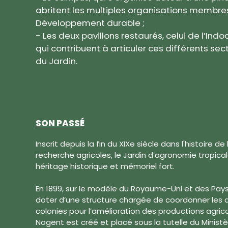
abritent les multiples organisations membres
Développement durable ;
- Les deux pavillons restaurés, celui de l’Indoc
qui contribuent à articuler ces différents se
du Jardin.
SON PASSÉ
Inscrit depuis la fin du XIXe siècle dans l'histoire 
recherche agricoles, le Jardin d’agronomie tropic
héritage historique et mémoriel fort.
En 1899, sur le modèle du Royaume-Uni et des Pays
doter d’une structure chargée de coordonner les a
colonies pour l’amélioration des productions agrico
Nogent est créé et placé sous la tutelle du Ministè