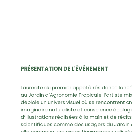
PRÉSENTATION DE L'ÉVÉNEMENT
Lauréate du premier appel à résidence lancé 
au Jardin d’Agronomie Tropicale, l’artiste 
déploie un univers visuel où se rencontrent 
imaginaire naturaliste et conscience écologi
d’illustrations réalisées à la main et de récit
scientifiques comme des usagers du Jardin 
elle compose une exposition-parcours dissémi