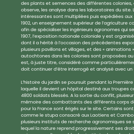
des plants et semences des différentes colonies, o
observe, les analyse dans les laboratoires du site.
intéressantes sont multipliées puis expédiées aux d
1902, un enseignement supérieur de l’agriculture co
afin de spécialiser les ingénieurs agronomes qui se
1907, l’exposition nationale coloniale y est organis
dont il a hérité à l’occasion des précédentes exposi
plusieurs pavillons et villages, et des « animations
autochtones dans les colonies sont proposées au p
est, à juste titre, considéré comme particulièreme
doit continuer d’être interrogé et analysé avec un 
L’histoire du jardin se poursuit pendant la Premièr
laquelle il devient un hôpital destiné aux troupes c
4800 soldats blessés. A la sortie du conflit, plusi
mémoire des combattants des différents corps de
pour la France sont érigés sur le site. Certains sont 
comme le stupa consacré aux Laotiens et Cambodg
plusieurs instituts de recherche agronomiques se 
lequel la nature reprend progressivement ses droit