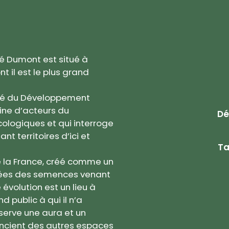
né Dumont est situé à
t il est le plus grand
 Cité du Développement
ine d’acteurs du
Dé
ologiques et qui interroge
t territoires d’ici et
Ta
de la France, créé comme un
ysées des semences venant
évolution est un lieu à
d public à qui il n’a
serve une aura et un
encient des autres espaces