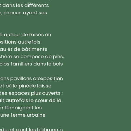
t dans les différents
e, chacun ayant ses
oyé autour de mises en
itions autrefois
’eau et de bâtiments
stière se compose de pins,
cios familiers dans le bois
iens pavillons d’exposition
t où la pinède laisse
 des espaces plus ouverts ;
ait autrefois le cœur de la
en témoignent les
i une ferme urbaine
ède, et dont les bâtiments