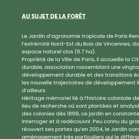
AU SUJET DE LA FORÊT
Le Jardin d’agronomie tropicale de Paris Re
l’extrémité Nord-Est du Bois de Vincennes, don
espace naturel clos (6.7 ha).
Propriété de la Ville de Paris, il accueille la
durable, association rassemblant une vingta
développement durable et des transitions éc
les nouvelle trajectoires de développement lian
d’ailleurs.
Héritage mémoriel lié à l’histoire coloniale 
lieu de recherche où sont plantées et anal
des colonies dès 1899, ce jardin en constante 
interroger et à redécouvrir. Peu connu du gran
réouvert ses portes qu’en 2004, le Jardin con
aménagement très particuliers qui le différ