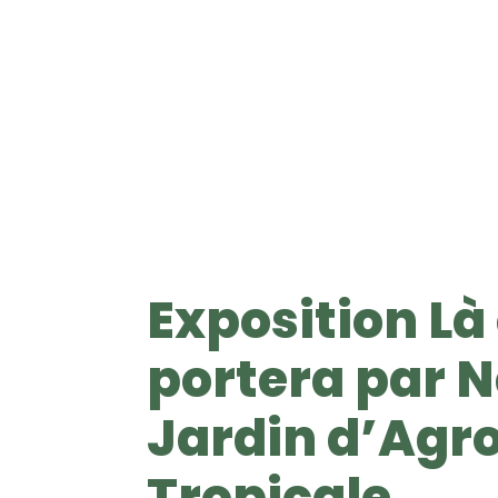
Exposition Là
portera par 
Jardin d’Agr
Tropicale