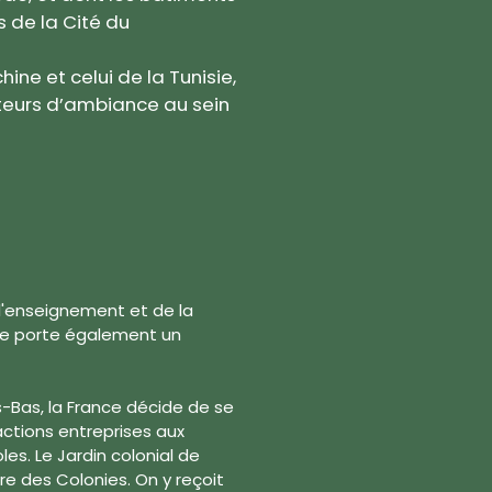
 de la Cité du
hine et celui de la Tunisie,
cteurs d’ambiance au sein
de l'enseignement et de la
ale porte également un
-Bas, la France décide de se
ctions entreprises aux
les. Le Jardin colonial de
re des Colonies. On y reçoit