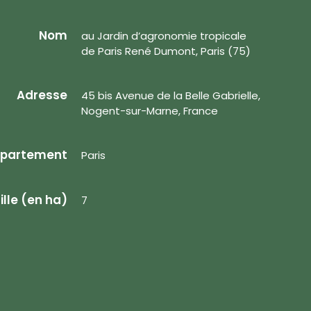
Nom
au Jardin d’agronomie tropicale
de Paris René Dumont, Paris (75)
Adresse
45 bis Avenue de la Belle Gabrielle,
Nogent-sur-Marne, France
partement
Paris
ille (en ha)
7