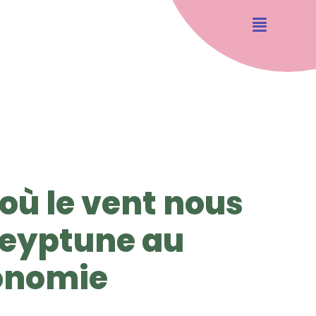
 où le vent nous
Neyptune au
onomie