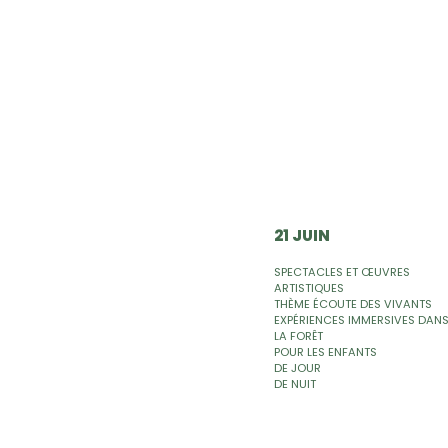
21 JUIN
SPECTACLES ET ŒUVRES
ARTISTIQUES
THÈME ÉCOUTE DES VIVANTS
EXPÉRIENCES IMMERSIVES DAN
LA FORÊT
POUR LES ENFANTS
DE JOUR
DE NUIT