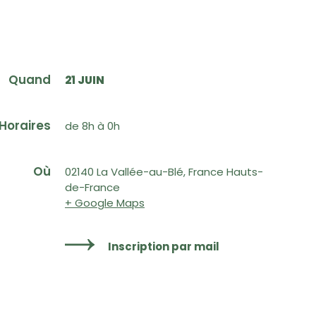
Quand
21 JUIN
Horaires
de 8h à 0h
Où
02140 La Vallée-au-Blé, France Hauts-
de-France
+ Google Maps
Inscription par mail