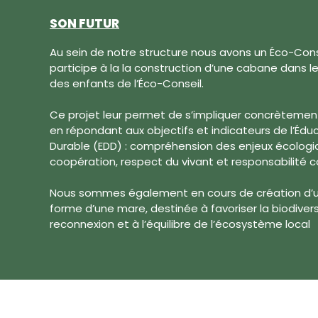
SON FUTUR
Au sein de notre structure nous avons un Éco-Cons
participe à la la construction d’une cabane dans l
des enfants de l’Éco-Conseil.
Ce projet leur permet de s’impliquer concrètement 
en répondant aux objectifs et indicateurs de l’É
Durable (EDD) : compréhension des enjeux écologiq
coopération, respect du vivant et responsabilité co
Nous sommes également en cours de création d’u
forme d’une mare, destinée à favoriser la biodivers
reconnexion et à l’équilibre de l’écosystème local