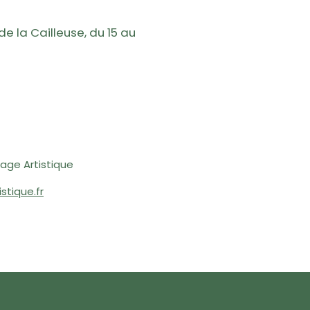
e la Cailleuse, du 15 au
nage Artistique
tique.fr