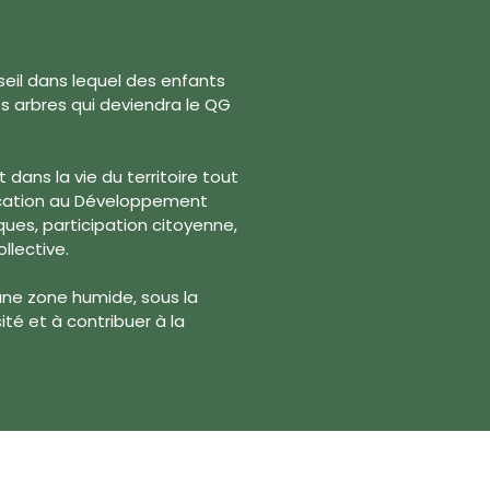
eil dans lequel des enfants
es arbres qui deviendra le QG
dans la vie du territoire tout
ducation au Développement
ues, participation citoyenne,
llective.
ne zone humide, sous la
ité et à contribuer à la