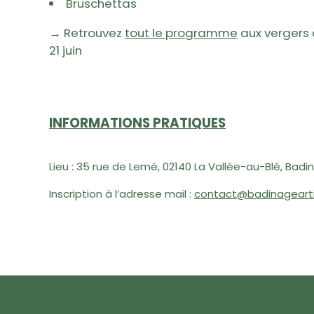
Bruschettas
→
Retrouvez
tout le programme
aux vergers d
21 juin
INFORMATIONS PRATIQUES
Lieu : 35 rue de Lemé, 02140 La Vallée-au-Blé, Badi
Inscription à l’adresse mail :
contact@badinageartis