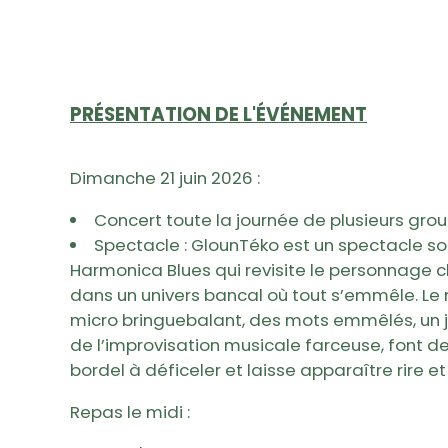
PRÉSENTATION DE L'ÉVÉNEMENT
Dimanche 21 juin 2026 :
Concert toute la journée de plusieurs gro
Spectacle : GlounTéko est un spectacle so
Harmonica Blues qui revisite le personnage c
dans un univers bancal où tout s’emmêle. L
micro bringuebalant, des mots emmêlés, un 
de l’improvisation musicale farceuse, font d
bordel à déficeler et laisse apparaître rire et 
Repas le midi :