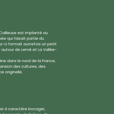
 Cailleuse est implanté au
ée qui faisait partie du
i-ci formait autrefois un petit
ur autour de Lemé et La Vallée-
e dans le nord de la France,
ansion des cultures, des
e originelle.
bois à caractère bocager,