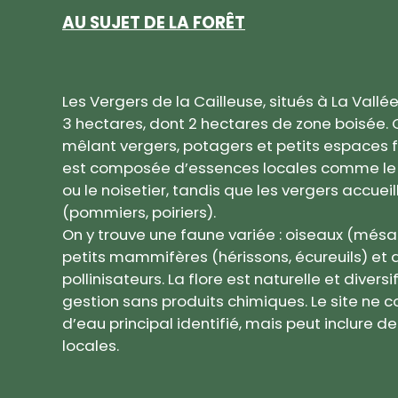
AU SUJET DE LA FORÊT
Les Vergers de la Cailleuse, situés à La Vall
3 hectares, dont 2 hectares de zone boisée. C
mêlant vergers, potagers et petits espaces fo
est composée d’essences locales comme le c
ou le noisetier, tandis que les vergers accueil
(pommiers, poiriers).
On y trouve une faune variée : oiseaux (més
petits mammifères (hérissons, écureuils) et
pollinisateurs. La flore est naturelle et divers
gestion sans produits chimiques. Le site ne
d’eau principal identifié, mais peut inclure 
locales.