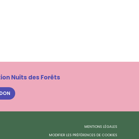
ion Nuits des Forêts
 DON
MENTIONS LÉGALES
MODIFIER LES PRÉFÉRENCES DE COOKIES