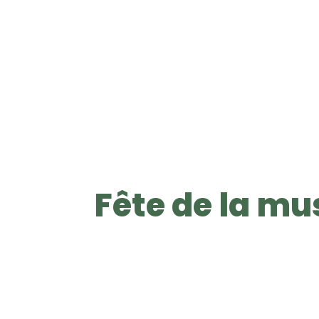
Fête de la mu
S