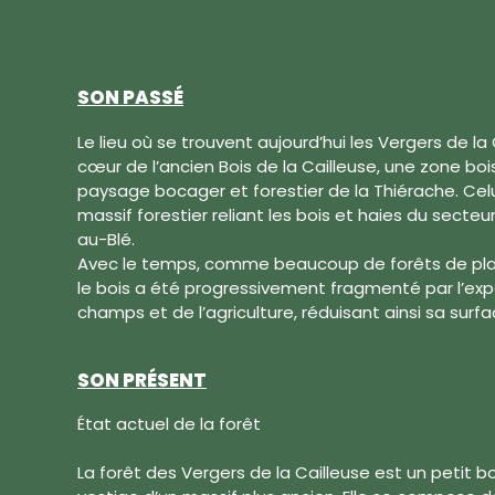
SON PASSÉ
Le lieu où se trouvent aujourd’hui les Vergers de la
cœur de l’ancien Bois de la Cailleuse, une zone bois
paysage bocager et forestier de la Thiérache. Celu
massif forestier reliant les bois et haies du secte
au-Blé.
Avec le temps, comme beaucoup de forêts de plain
le bois a été progressivement fragmenté par l’exp
champs et de l’agriculture, réduisant ainsi sa surfac
SON PRÉSENT
État actuel de la forêt
La forêt des Vergers de la Cailleuse est un petit 