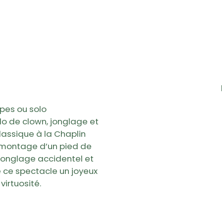
upes ou solo
lo de clown, jonglage et
lassique à la Chaplin
e montage d’un pied de
jonglage accidentel et
e ce spectacle un joyeux
virtuosité.