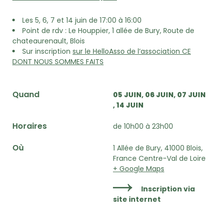
Les 5, 6, 7 et 14 juin de 17:00 à 16:00
Point de rdv : Le Houppier, 1 allée de Bury, Route de
chateaurenault, Blois
Sur inscription
sur le HelloAsso de l’association CE
DONT NOUS SOMMES FAITS
Quand
05 JUIN
06 JUIN
07 JUIN
14 JUIN
Horaires
de 10h00 à 23h00
Où
1 Allée de Bury, 41000 Blois,
France Centre-Val de Loire
+ Google Maps
Inscription via
site internet