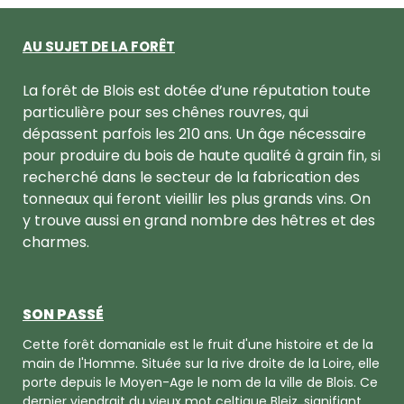
AU SUJET DE LA FORÊT
La forêt de Blois est dotée d’une réputation toute
particulière pour ses chênes rouvres, qui
dépassent parfois les 210 ans. Un âge nécessaire
pour produire du bois de haute qualité à grain fin, si
recherché dans le secteur de la fabrication des
tonneaux qui feront vieillir les plus grands vins. On
y trouve aussi en grand nombre des hêtres et des
charmes.
SON PASSÉ
Cette forêt domaniale est le fruit d'une histoire et de la
main de l'Homme. Située sur la rive droite de la Loire, elle
porte depuis le Moyen-Age le nom de la ville de Blois. Ce
dernier viendrait du vieux mot celtique Bleiz, signifiant