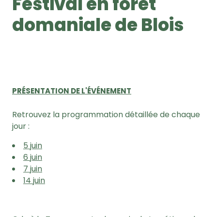
Festival en forêt
domaniale de Blois
PRÉSENTATION DE L'ÉVÉNEMENT
Retrouvez la programmation détaillée de chaque
jour :
5 juin
6 juin
7 juin
14 juin