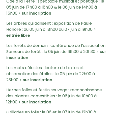
Ode à la Terre : spectacle musical et poétique : le
05 juin de 17h00 à 18h00 & le 06 juin de 14h30 à
15h30 >
sur inscription
Les arbres qui dansent : exposition de Paule
Honoré : du 05 juin à 18h00 au 07 juin à 19h00 >
entrée libre
Les forêts de demain : conférence de l’association
Semeurs de forêt : le 05 juin de 19h00 à 20h30 >
sur
inscription
Les mots célestes : lecture de textes et
observation des étoiles : le 05 juin de 22h00 à
23h00 >
sur inscription
Herbes folles et festin sauvage : reconnaissance
des plantes comestibles : le 06 juin de 10h00 à
12h00 >
sur inscription
Grillades en folie : le 06 et le 07 juin de 12h30 à