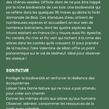
des chênes sessiles. Difficile alors de ne pas être happé
par la riche biodiversité de ces bois. Une biodiversité qui
se reflète dans les quelques 116 mares qu’abrite la forêt
domaniale de Blois. Ces étendues d’eau attirent de
nombreuses espèces et accueillent en leur sein de
nombreux batraciens, dont les quatre espèces de
tritons existant en France.On y trouve aussi Pic épeiche,
Pic cendré, Pic mar et Pic vert qui nichent à la cime des
arbres dans les cavités qu’ils creusent. Et pour prendre
de la hauteur, l’aire Valentine de Milan offre un point
panoramique sur le val de Molineuf. Idéal pour observer
les oiseaux !
SON FUTUR
Protéger la biodiversité et renforcer la résilience des
écosystèmes
Laisser faire Dame Nature qui ne nous a pas attendu
pour créer son chemin
Donner les mêmes droits aux arbres qu’aux humains
Observer, admirer, consommer les ressources de la
forêt avec sobriété