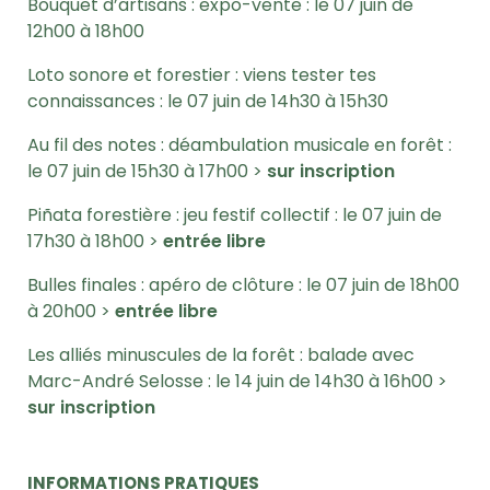
Bouquet d’artisans : expo-vente : le 07 juin de
12h00 à 18h00
Loto sonore et forestier : viens tester tes
connaissances : le 07 juin de 14h30 à 15h30
Au fil des notes : déambulation musicale en forêt :
le 07 juin de 15h30 à 17h00 >
sur inscription
Piñata forestière : jeu festif collectif :
le 07 juin de
17h30 à 18h00 >
entrée libre
Bulles finales : apéro de clôture :
le 07 juin de 18h00
à 20h00 >
entrée libre
Les alliés minuscules de la forêt : balade avec
Marc-André Selosse : le 14 juin de 14h30 à 16h00 >
sur inscription
INFORMATIONS PRATIQUES