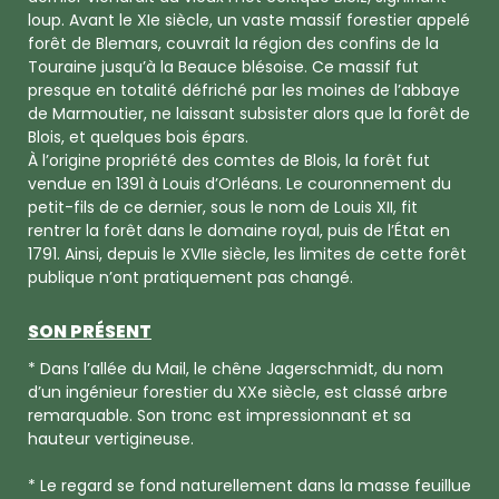
loup. Avant le XIe siècle, un vaste massif forestier appelé
forêt de Blemars, couvrait la région des confins de la
Touraine jusqu’à la Beauce blésoise. Ce massif fut
presque en totalité défriché par les moines de l’abbaye
de Marmoutier, ne laissant subsister alors que la forêt de
Blois, et quelques bois épars.
À l’origine propriété des comtes de Blois, la forêt fut
vendue en 1391 à Louis d’Orléans. Le couronnement du
petit-fils de ce dernier, sous le nom de Louis XII, fit
rentrer la forêt dans le domaine royal, puis de l’État en
1791. Ainsi, depuis le XVIIe siècle, les limites de cette forêt
publique n’ont pratiquement pas changé.
SON PRÉSENT
* Dans l’allée du Mail, le chêne Jagerschmidt, du nom
d’un ingénieur forestier du XXe siècle, est classé arbre
remarquable. Son tronc est impressionnant et sa
hauteur vertigineuse.
* Le regard se fond naturellement dans la masse feuillue