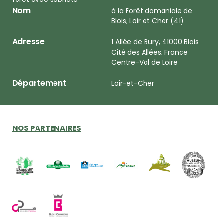
Nom
à la Forêt domaniale de
Blois, Loir et Cher (41)
Adresse
1 Allée de Bury, 41000 Blois
Cité des Allées, France
Centre-Val de Loire
Département
Loir-et-Cher
NOS PARTENAIRES