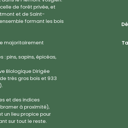
elle de forêt privée, et
tmont et de Saint-
 l’ensemble formant les bois
Dé
ée majoritairement
Ta
s : pins, sapins, épicéas,
rve Biologique Dirigée
de très gros bois et 933
).
es et des indices
 bramer à proximité),
 un lieu propice pour
t sur tout le reste.