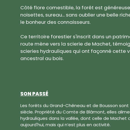
Côté flore comestible, la forêt est généreuse :
noisettes, sureau... sans oublier une belle ri
le bonheur des connaisseurs.
Ce territoire forestier s'inscrit dans un patrimo
route mène vers la scierie de Machet, témoi
scieries hydrauliques qui ont façonné cette v
ancestral au bois.
SON PASSÉ
Les forêts du Grand-Chêneau et de Bousson sont
siècle. Propriété du Comte de Blâmont, elles alimen
hydrauliques dans la vallée, dont celle de Machet 
aujourd'hui, mais qui n’est plus en activité.