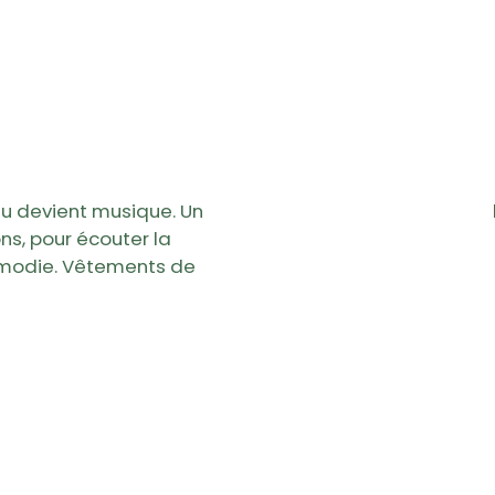
eau devient musique. Un
s, pour écouter la
émodie. Vêtements de