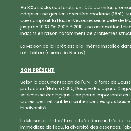
Au XIXe siècle, ces forêts ont été parmi les prem
adopter une gestion forestière moderne (1841). Sur 
que comptait la Haute-Vezouze, seule celle de Ma
jusqu'en 1993. De 2005 à 2018, une association faisa
inactifs en raison notamment de problèmes struct
La Maison de la Forêt est elle-même installée dan
réhabilitée (scierie de Norroy).
SON PRÉSENT
Selon la documentation de l'ONF, la forêt de Bous
protection (Natura 2000, Réserve Biologique Dirigé
sa richesse écologique. Une partie importante est
arbres, permettant le maintien de très gros bois e
biodiversité.
La Maison de la forêt est située dans un très beau 
immédiate de l'eau, la diversité des essences, l'