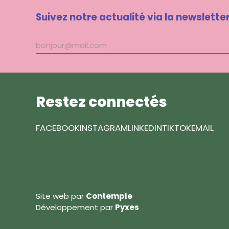
Suivez notre actualité via la newslette
Adresse
mail
Restez connectés
FACEBOOK
INSTAGRAM
LINKEDIN
TIKTOK
EMAIL
Site web par
Contemple
Développement par
Pyxes