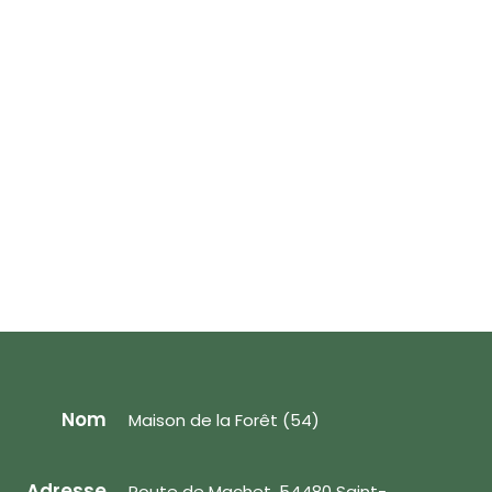
Nom
Maison de la Forêt (54)
Adresse
Route de Machet, 54480 Saint-