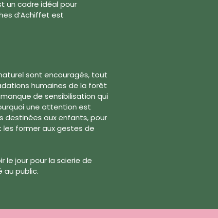
st un cadre idéal pour
es d’Achiffet est
aturel sont encouragés, tout
gradations humaines de la forêt
anque de sensibilisation qui
ourquoi une attention est
 destinées aux enfants, pour
et les former aux gestes de
 le jour pour la scierie de
 au public.