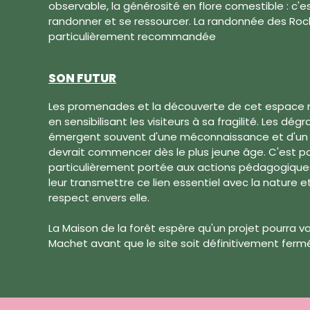
observable, la générosité en flore comestible : c'e
randonner et se ressourcer. La randonnée des Roch
particulièrement recommandée
SON FUTUR
Les promenades et la découverte de cet espace n
en sensibilisant les visiteurs à sa fragilité. Les dé
émergent souvent d'une méconnaissance et d'un m
devrait commencer dès le plus jeune âge. C'est p
particulièrement portée aux actions pédagogiques
leur transmettre ce lien essentiel avec la nature 
respect envers elle.
La Maison de la forêt espère qu'un projet pourra voir
Machet avant que le site soit définitivement fermé