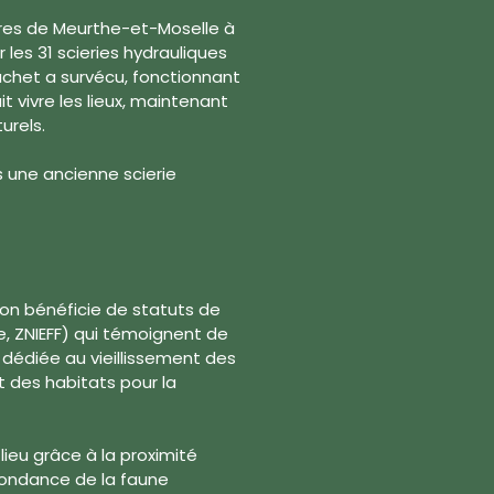
ières de Meurthe-et-Moselle à
les 31 scieries hydrauliques
chet a survécu, fonctionnant
it vivre les lieux, maintenant
urels.
s une ancienne scierie
son bénéficie de statuts de
e, ZNIEFF) qui témoignent de
 dédiée au vieillissement des
t des habitats pour la
lieu grâce à la proximité
abondance de la faune