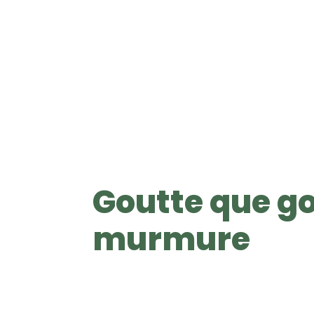
Goutte que go
murmure