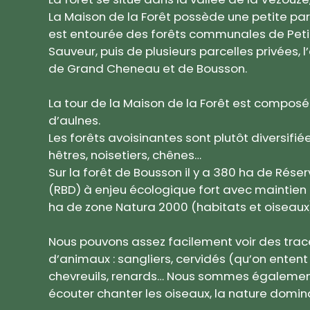
La Maison de la Forêt possède une petite parc
est entourée des forêts communales de Peti
Sauveur, puis de plusieurs parcelles privées,
de Grand Cheneau et de Bousson.
La tour de la Maison de la Forêt est compos
d’aulnes.
Les forêts avoisinantes sont plutôt diversifiée
hêtres, noisetiers, chênes…
Sur la forêt de Bousson il y a 380 ha de Rése
(RBD) à enjeu écologique fort avec maintien 
ha de zone Natura 2000 (habitats et oiseaux
Nous pouvons assez facilement voir des trac
d’animaux : sangliers, cervidés (qu’on entent
chevreuils, renards… Nous sommes également
écouter chanter les oiseaux, la nature dominan