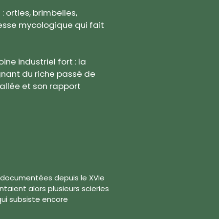
 orties, brimbelles,
chesse mycologique qui fait
ine industriel fort : la
gnant du riche passé de
allée et son rapport
 documentées depuis le XVIe
taient alors plusieurs scieries
qui subsiste encore