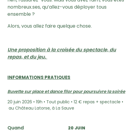
nombreux.ses, qu’allez-vous déployer tous
ensemble ?
Alors, vous allez faire quelque chose.
Une proposition à la croisée du spectacle, du
repas, et du jeu.
INFORMATIONS PRATIQUES
Buvette sur place et dance fllor pour poursuivre la soirée
20 juin 2026 • 19h • Tout public • 12 € repas + spectacle •
au Château Latorse, à La Sauve
Quand
20 JUIN