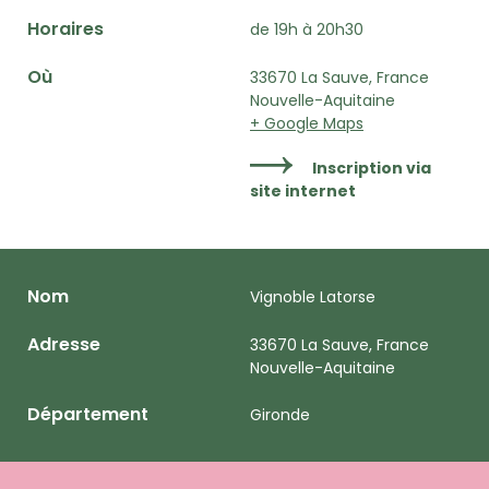
Horaires
de 19h à 20h30
Où
33670 La Sauve, France
Nouvelle-Aquitaine
+ Google Maps
Inscription via
site internet
Nom
Vignoble Latorse
Adresse
33670 La Sauve, France
Nouvelle-Aquitaine
Département
Gironde