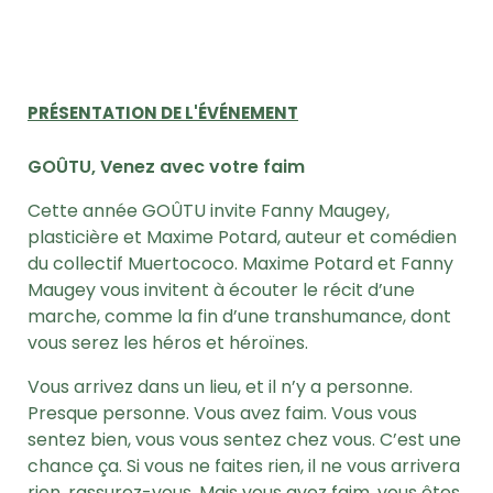
PRÉSENTATION DE L'ÉVÉNEMENT
GOÛTU, Venez avec votre faim
Cette année GOÛTU invite Fanny Maugey,
plasticière et Maxime Potard, auteur et comédien
du collectif Muertococo. Maxime Potard et Fanny
Maugey vous invitent à écouter le récit d’une
marche, comme la fin d’une transhumance, dont
vous serez les héros et héroïnes.
Vous arrivez dans un lieu, et il n’y a personne.
Presque personne. Vous avez faim. Vous vous
sentez bien, vous vous sentez chez vous. C’est une
chance ça. Si vous ne faites rien, il ne vous arrivera
rien, rassurez-vous. Mais vous avez faim, vous êtes