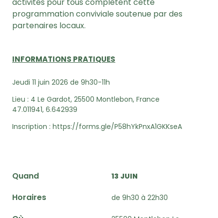
activités pour tous complètent cette
programmation conviviale soutenue par des
partenaires locaux.
INFORMATIONS PRATIQUES
Jeudi 11 juin 2026 de 9h30-11h
Lieu : 4 Le Gardot, 25500 Montlebon, France
47.011941, 6.642939
Inscription : https://forms.gle/P58hYkPnxA1GKKseA
Quand
13 JUIN
Horaires
de 9h30 à 22h30