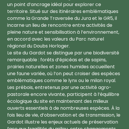
un point d’ancrage idéal pour explorer ce
territoire. Situé sur des itinéraires emblématiques
comme la Grande Traversée du Jura et le GR5, il
incarne un lieu de rencontre entre activités de
pleine nature et sensibilisation à l’environnement,
en accord avec les valeurs du Parc naturel
régional du Doubs Horloger.
Le site du Gardot se distingue par une biodiversité
remarquable : forêts d’épicéas et de sapins,
prairies naturelles et zones humides accueillent
une faune variée, où l’on peut croiser des espèces
emblématiques comme le lynx ou le milan royal.
Les prébois, entretenus par une activité agro-
pastorale encore vivante, participent à l’équilibre
écologique du site en maintenant des milieux
ouverts essentiels à de nombreuses espèces. À la
fois lieu de vie, d’observation et de transmission, le
Gardot illustre les enjeux actuels de préservation
face aux fragilités du milieu, entre changements