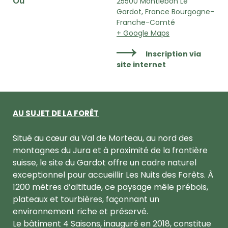
Où
25500 Montlebon Le
Gardot, France Bourgogne-
Franche-Comté
+ Google Maps
Inscription via
site internet
AU SUJET DE LA FORÊT
Situé au cœur du Val de Morteau, au nord des
montagnes du Jura et à proximité de la frontière
suisse, le site du Gardot offre un cadre naturel
exceptionnel pour accueillir Les Nuits des Forêts. À
1200 mètres d’altitude, ce paysage mêle prébois,
plateaux et tourbières, façonnant un
environnement riche et préservé.
Le bâtiment 4 Saisons, inauguré en 2018, constitue