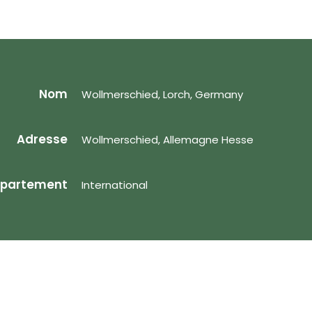
Nom
Wollmerschied, Lorch, Germany
Adresse
Wollmerschied, Allemagne Hesse
partement
International