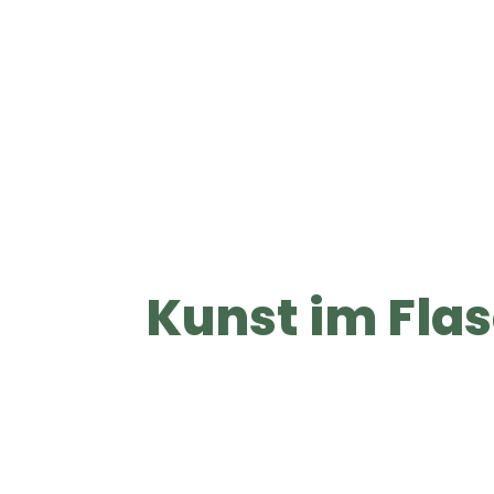
Kunst im Fla
S