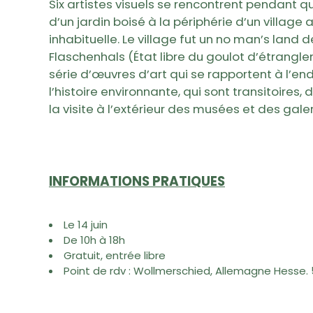
Six artistes visuels se rencontrent pendant qu
d’un jardin boisé à la périphérie d’un village 
inhabituelle. Le village fut un no man’s land de
Flaschenhals (État libre du goulot d’étranglem
série d’œuvres d’art qui se rapportent à l’end
l’histoire environnante, qui sont transitoires, 
la visite à l’extérieur des musées et des galer
INFORMATIONS PRATIQUES
Le 14 juin
De 10h à 18h
Gratuit, entrée libre
Point de rdv : Wollmerschied, Allemagne Hesse. 