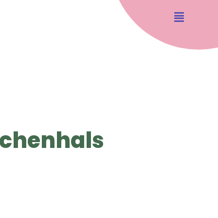
schenhals