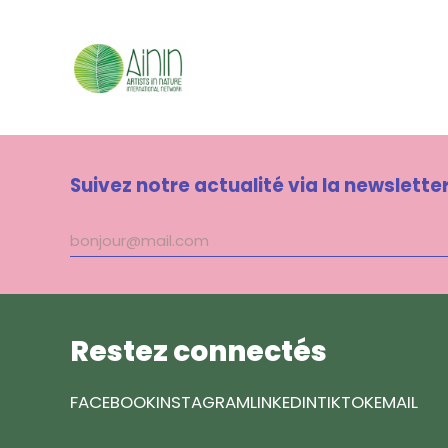
Suivez notre actualité via la newslette
Adresse
mail
Restez connectés
FACEBOOK
INSTAGRAM
LINKEDIN
TIKTOK
EMAIL