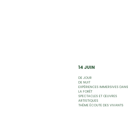
14 JUIN
DE JOUR
DE NUIT
EXPÉRIENCES IMMERSIVES DAN
LA FORÊT
SPECTACLES ET ŒUVRES
ARTISTIQUES
THÈME ÉCOUTE DES VIVANTS