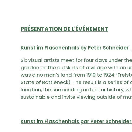
PRÉSENTATION DE L'ÉVÉNEMENT
Kunst im Flaschenhals by Peter Schneider
Six visual artists meet for four days under t
garden on the outskirts of a village with an un
was a no man’s land from 1919 to 1924: ‘Freis
State of Bottleneck). The result is a series of
location, the surrounding nature or history, wh
sustainable and invite viewing outside of mu
Kunst im Flaschenhals par Peter Schneide