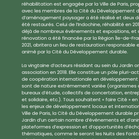
réhabilitation est engagée par la Ville de Paris, prop
avec les membres de la Cité du Développement dur
d’aménagement paysager a été réalisé et deux des
été restaurés. Celui de l’Indochine, réhabilité en 2011
déjà de nombreux événements et expositions, et cel
rénovation a été financée par la Région Île-de-Fra
2021, abritera un lieu de restauration responsable
animé par la Cité du Développement durable.
La vingtaine d’acteurs résidant au sein du Jardin 
association en 2018. Elle constitue un pôle pluri-a
de coopération internationale en développement
sont de nature extrêmement variée (organismes d
bureaux d’étude, collectifs de concertation, entre
et solidaire, etc.). Tous souhaitent « faire Cité » 
les enjeux de développement locaux et internation
Ville de Paris, la Cité du Développement durable pr
Jardin d’un certain nombre d’événements et d’ani
plateformes d’expression et d’opportunités d’écha
thématiques, comme le seront les Nuits des Forêts. 