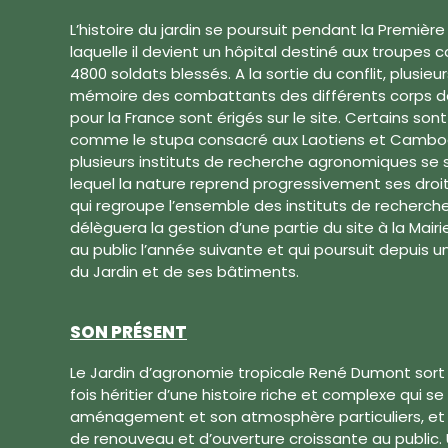
L’histoire du jardin se poursuit pendant la Premièr
laquelle il devient un hôpital destiné aux troupes c
4800 soldats blessés. A la sortie du conflit, plusi
mémoire des combattants des différents corps de
pour la France sont érigés sur le site. Certains sont 
comme le stupa consacré aux Laotiens et Cambodg
plusieurs instituts de recherche agronomiques se 
lequel la nature reprend progressivement ses droit
qui regroupe l’ensemble des instituts de recherche
délèguera la gestion d’une partie du site à la Mairie
au public l’année suivante et qui poursuit depuis 
du Jardin et de ses bâtiments.
SON PRÉSENT
Le Jardin d’agronomie tropicale René Dumont sort a
fois héritier d’une histoire riche et complexe qui s
aménagement et son atmosphère particuliers, et s
de renouveau et d’ouverture croissante au public