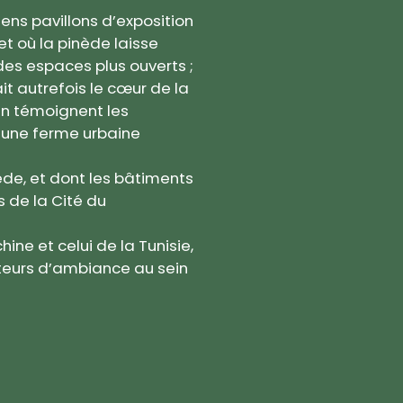
iens pavillons d’exposition
t où la pinède laisse
 des espaces plus ouverts ;
ait autrefois le cœur de la
en témoignent les
i une ferme urbaine
ède, et dont les bâtiments
 de la Cité du
hine et celui de la Tunisie,
cteurs d’ambiance au sein