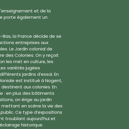
de l'enseignement et de la
ale porte également un
-Bas, la France décide de se
ctions entreprises aux
les. Le Jardin colonial de
re des Colonies. On y reçoit
n les met en culture, les
 Les variétés jugées
ifférents jardins d’essai. En
loniale est institué à Nogent,
 destinent aux colonies. En
ée : en plus des bâtiments
tions, on érige au jardin
 » mettant en scène la vie des
ublic. Ce type d’expositions
nt troublant aujourd’hui et
éclairage historique.