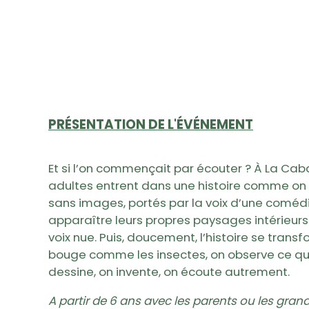
PRÉSENTATION DE L'ÉVÉNEMENT
Et si l’on commençait par écouter ? À La Caba
adultes entrent dans une histoire comme on e
sans images, portés par la voix d’une comédi
apparaître leurs propres paysages intérieurs.
voix nue. Puis, doucement, l’histoire se trans
bouge comme les insectes, on observe ce qui v
dessine, on invente, on écoute autrement.
A partir de 6 ans avec les parents ou les grand