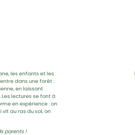
ne, les enfants et les
ntre dans une forêt :
enne, en laissant
 Les lectures se font à
forme en expérience : on
it au ras du sol, on
s parents !