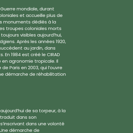
e Guerre mondiale, durant
oloniales et accueille plus de
eurs monuments dédiés à la
s troupes coloniales morts
toujours visibles aujourd’hui,
iens. Après les années 1920,
succèdent au jardin, dans
s. En 1984 est créé le CIRAD
 en agronomie tropicale. Il
 de Paris en 2003, qui l’ouvre
une démarche de réhabilitation
ujourd’hui de sa torpeur, à la
e traduit dans son
’inscrivant dans une volonté
. Une démarche de