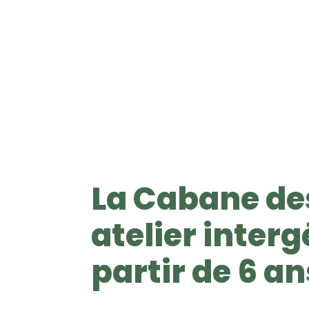
La Cabane des
atelier inter
partir de 6 an