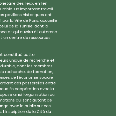
riétaire des lieux, en lien
able. Un important travail
 pavillons historiques ont
 par la Ville de Paris, accueille
ui de la Tunisie, dont la
nce et qui ouvrira à l’automne
 et un centre de ressources
ont constitué cette
cteurs unique de recherche et
 durable, dont les membres
e recherche, de formation,
prises de l'économie sociale
en créant des passerelles entre
aux. En coopération avec la
opose ainsi l’organisation au
mations qui sont autant de
nge avec le public sur ces
L’inscription de la Cité du