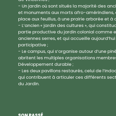
- Un jardin où sont situés la majorité des anc
et monuments aux morts afro-amérindiens, e
place aux feuillus, à une prairie arborée et à
- L’ancien « jardin des cultures », qui constitu
partie productive du jardin colonial comme 
anciennes serres, et qui accueille aujourd’hu
participative ;
- Le campus, qui s’organise autour d’une pin
abritent les multiples organisations membres
Développement durable ;
- Les deux pavillons restaurés, celui de l’Indoc
qui contribuent à articuler ces différents se
du Jardin.
SON PASSÉ