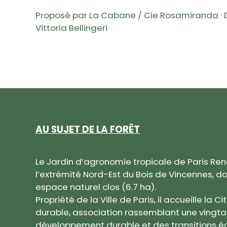
Proposé par La Cabane / Cie Rosamiranda · Di
Vittoria Bellingeri
AU SUJET DE LA FORÊT
Le Jardin d’agronomie tropicale de Paris Re
l’extrémité Nord-Est du Bois de Vincennes, don
espace naturel clos (6.7 ha).
Propriété de la Ville de Paris, il accueille la
durable, association rassemblant une vingta
développement durable et des transitions éc