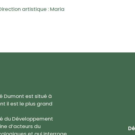
rection artistique : Maria
né Dumont est situé à
t il est le plus grand
 Cité du Développement
ine d’acteurs du
Dé
ologiques et qui interroge