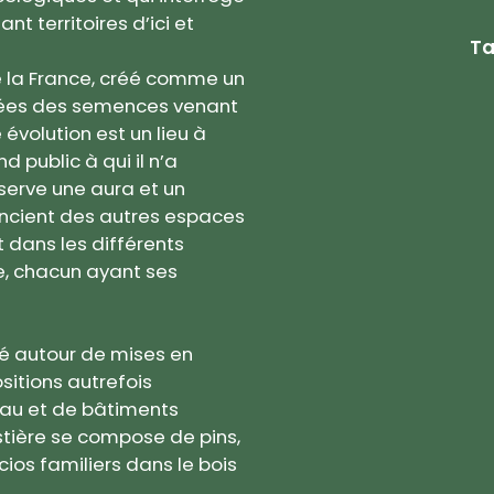
t territoires d’ici et
Ta
de la France, créé comme un
ysées des semences venant
évolution est un lieu à
d public à qui il n’a
serve une aura et un
encient des autres espaces
t dans les différents
e, chacun ayant ses
oyé autour de mises en
itions autrefois
’eau et de bâtiments
stière se compose de pins,
cios familiers dans le bois