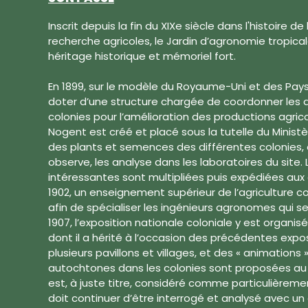
Inscrit depuis la fin du XIXe siècle dans l'histoire 
recherche agricoles, le Jardin d’agronomie tropic
héritage historique et mémoriel fort.
En 1899, sur le modèle du Royaume-Uni et des Pays
doter d’une structure chargée de coordonner les a
colonies pour l’amélioration des productions agrico
Nogent est créé et placé sous la tutelle du Ministè
des plants et semences des différentes colonies, o
observe, les analyse dans les laboratoires du site.
intéressantes sont multipliées puis expédiées aux d
1902, un enseignement supérieur de l’agriculture co
afin de spécialiser les ingénieurs agronomes qui se
1907, l’exposition nationale coloniale y est organis
dont il a hérité à l’occasion des précédentes exposi
plusieurs pavillons et villages, et des « animations
autochtones dans les colonies sont proposées au p
est, à juste titre, considéré comme particulièreme
doit continuer d’être interrogé et analysé avec un 