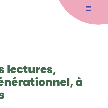
 lectures,
générationnel, à
s