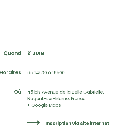
Quand
21 JUIN
Horaires
de 14h00 à 15h00
Où
45 bis Avenue de la Belle Gabrielle,
Nogent-sur-Marne, France
+ Google Maps
Inscription via site internet