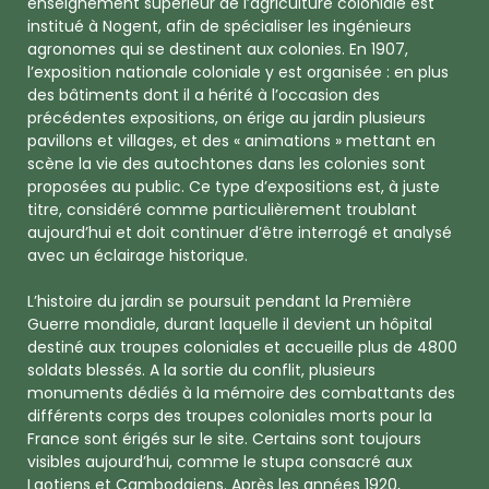
enseignement supérieur de l’agriculture coloniale est
institué à Nogent, afin de spécialiser les ingénieurs
agronomes qui se destinent aux colonies. En 1907,
l’exposition nationale coloniale y est organisée : en plus
des bâtiments dont il a hérité à l’occasion des
précédentes expositions, on érige au jardin plusieurs
pavillons et villages, et des « animations » mettant en
scène la vie des autochtones dans les colonies sont
proposées au public. Ce type d’expositions est, à juste
titre, considéré comme particulièrement troublant
aujourd’hui et doit continuer d’être interrogé et analysé
avec un éclairage historique.
L’histoire du jardin se poursuit pendant la Première
Guerre mondiale, durant laquelle il devient un hôpital
destiné aux troupes coloniales et accueille plus de 4800
soldats blessés. A la sortie du conflit, plusieurs
monuments dédiés à la mémoire des combattants des
différents corps des troupes coloniales morts pour la
France sont érigés sur le site. Certains sont toujours
visibles aujourd’hui, comme le stupa consacré aux
Laotiens et Cambodgiens. Après les années 1920,