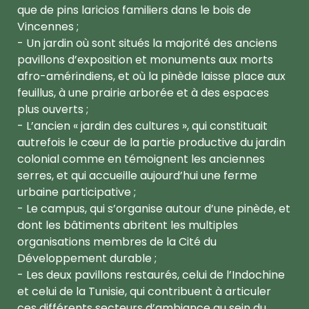
que de pins laricios familiers dans le bois de
Vincennes ;
- Un jardin où sont situés la majorité des anciens
pavillons d’exposition et monuments aux morts
afro-amérindiens, et où la pinède laisse place aux
feuillus, à une prairie arborée et à des espaces
plus ouverts ;
- L’ancien « jardin des cultures », qui constituait
autrefois le cœur de la partie productive du jardin
colonial comme en témoignent les anciennes
serres, et qui accueille aujourd’hui une ferme
urbaine participative ;
- Le campus, qui s’organise autour d’une pinède, et
dont les bâtiments abritent les multiples
organisations membres de la Cité du
Développement durable ;
- Les deux pavillons restaurés, celui de l’Indochine
et celui de la Tunisie, qui contribuent à articuler
ces différents secteurs d’ambiance au sein du