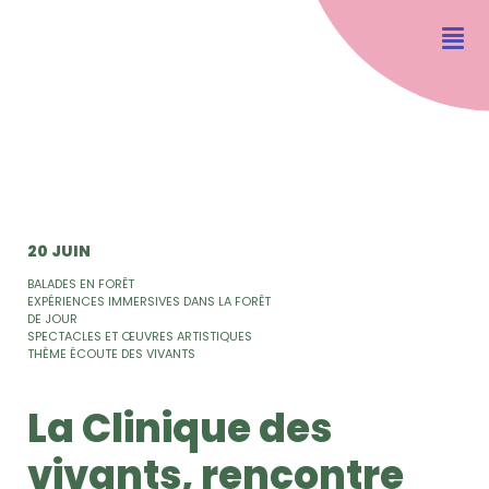
20 JUIN
BALADES EN FORÊT
EXPÉRIENCES IMMERSIVES DANS LA FORÊT
DE JOUR
SPECTACLES ET ŒUVRES ARTISTIQUES
THÈME ÉCOUTE DES VIVANTS
La Clinique des
vivants, rencontre