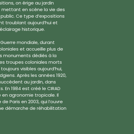
tions, on érige au jardin
 » mettant en scène la vie des
ublic. Ce type d’expositions
nt troublant aujourd’hui et
éclairage historique.
e Guerre mondiale, durant
oloniales et accueille plus de
eurs monuments dédiés à la
s troupes coloniales morts
toujours visibles aujourd’hui,
iens. Après les années 1920,
succèdent au jardin, dans
s. En 1984 est créé le CIRAD
 en agronomie tropicale. Il
 de Paris en 2003, qui l’ouvre
une démarche de réhabilitation