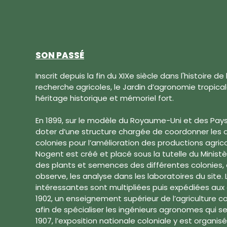
SON PASSÉ
Inscrit depuis la fin du XIXe siècle dans l'histoire 
recherche agricoles, le Jardin d’agronomie tropic
héritage historique et mémoriel fort.
En 1899, sur le modèle du Royaume-Uni et des Pays
doter d’une structure chargée de coordonner les a
colonies pour l’amélioration des productions agrico
Nogent est créé et placé sous la tutelle du Ministè
des plants et semences des différentes colonies, o
observe, les analyse dans les laboratoires du site.
intéressantes sont multipliées puis expédiées aux d
1902, un enseignement supérieur de l’agriculture co
afin de spécialiser les ingénieurs agronomes qui se
1907, l’exposition nationale coloniale y est organis