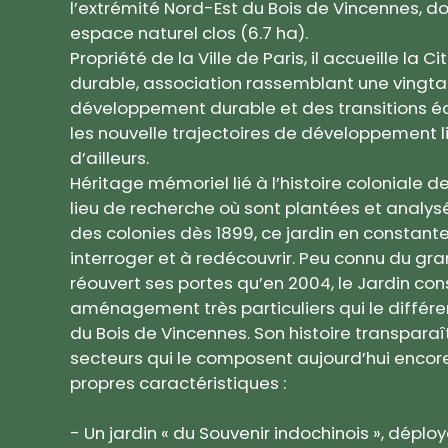
l’extrémité Nord-Est du Bois de Vincennes, don
espace naturel clos (6.7 ha).
Propriété de la Ville de Paris, il accueille la
durable, association rassemblant une vingta
développement durable et des transitions éc
les nouvelle trajectoires de développement lian
d’ailleurs.
Héritage mémoriel lié à l’histoire coloniale 
lieu de recherche où sont plantées et anal
des colonies dès 1899, ce jardin en constante 
interroger et à redécouvrir. Peu connu du gran
réouvert ses portes qu’en 2004, le Jardin con
aménagement très particuliers qui le différ
du Bois de Vincennes. Son histoire transparaî
secteurs qui le composent aujourd’hui encor
propres caractéristiques :
- Un jardin « du Souvenir indochinois », dépl