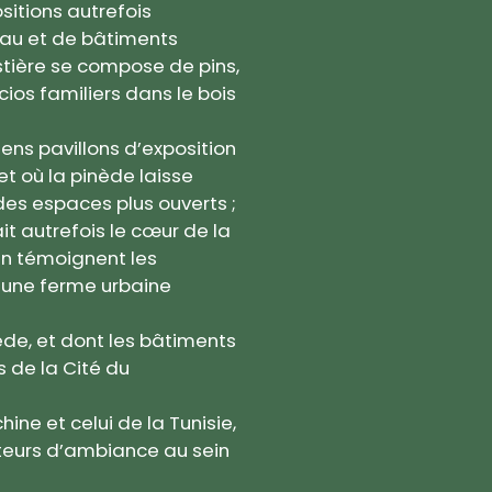
itions autrefois
’eau et de bâtiments
stière se compose de pins,
cios familiers dans le bois
iens pavillons d’exposition
t où la pinède laisse
 des espaces plus ouverts ;
ait autrefois le cœur de la
en témoignent les
i une ferme urbaine
ède, et dont les bâtiments
 de la Cité du
hine et celui de la Tunisie,
cteurs d’ambiance au sein