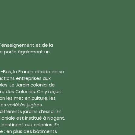
de l'enseignement et de la
ale porte également un
-Bas, la France décide de se
ctions entreprises aux
les. Le Jardin colonial de
re des Colonies. On y reçoit
n les met en culture, les
 Les variétés jugées
ifférents jardins d’essai. En
loniale est institué à Nogent,
 destinent aux colonies. En
ée : en plus des bâtiments