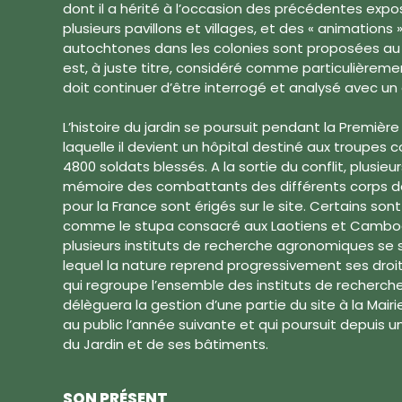
dont il a hérité à l’occasion des précédentes exposi
plusieurs pavillons et villages, et des « animations
autochtones dans les colonies sont proposées au p
est, à juste titre, considéré comme particulièreme
doit continuer d’être interrogé et analysé avec un 
L’histoire du jardin se poursuit pendant la Premièr
laquelle il devient un hôpital destiné aux troupes c
4800 soldats blessés. A la sortie du conflit, plusi
mémoire des combattants des différents corps de
pour la France sont érigés sur le site. Certains sont 
comme le stupa consacré aux Laotiens et Cambodg
plusieurs instituts de recherche agronomiques se 
lequel la nature reprend progressivement ses droit
qui regroupe l’ensemble des instituts de recherche
délèguera la gestion d’une partie du site à la Mairie
au public l’année suivante et qui poursuit depuis 
du Jardin et de ses bâtiments.
SON PRÉSENT