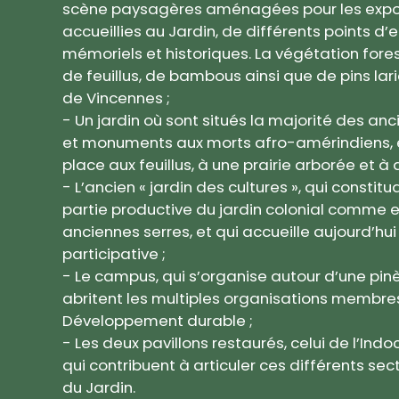
scène paysagères aménagées pour les expos
accueillies au Jardin, de différents points d
mémoriels et historiques. La végétation fore
de feuillus, de bambous ainsi que de pins lari
de Vincennes ;
- Un jardin où sont situés la majorité des anc
et monuments aux morts afro-amérindiens, e
place aux feuillus, à une prairie arborée et à
- L’ancien « jardin des cultures », qui constitu
partie productive du jardin colonial comme 
anciennes serres, et qui accueille aujourd’hu
participative ;
- Le campus, qui s’organise autour d’une pin
abritent les multiples organisations membres
Développement durable ;
- Les deux pavillons restaurés, celui de l’Indoc
qui contribuent à articuler ces différents se
du Jardin.