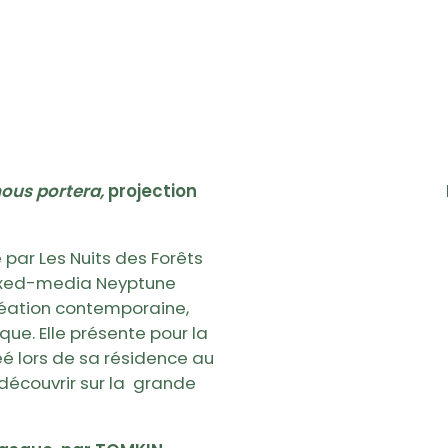
nous portera,
projection
par Les Nuits des Forêts
 mixed-media Neyptune
création contemporaine,
ue. Elle présente pour la
réé lors de sa résidence au
 découvrir sur la grande