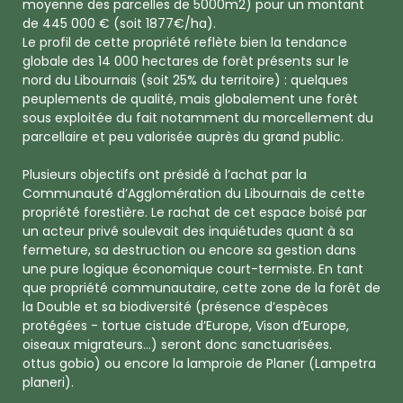
moyenne des parcelles de 5000m2) pour un montant
de 445 000 € (soit 1877€/ha).
Le profil de cette propriété reflète bien la tendance
globale des 14 000 hectares de forêt présents sur le
nord du Libournais (soit 25% du territoire) : quelques
peuplements de qualité, mais globalement une forêt
sous exploitée du fait notamment du morcellement du
parcellaire et peu valorisée auprès du grand public.
Plusieurs objectifs ont présidé à l’achat par la
Communauté d’Agglomération du Libournais de cette
propriété forestière. Le rachat de cet espace boisé par
un acteur privé soulevait des inquiétudes quant à sa
fermeture, sa destruction ou encore sa gestion dans
une pure logique économique court-termiste. En tant
que propriété communautaire, cette zone de la forêt de
la Double et sa biodiversité (présence d’espèces
protégées - tortue cistude d’Europe, Vison d’Europe,
oiseaux migrateurs…) seront donc sanctuarisées.
ottus gobio) ou encore la lamproie de Planer (Lampetra
planeri).