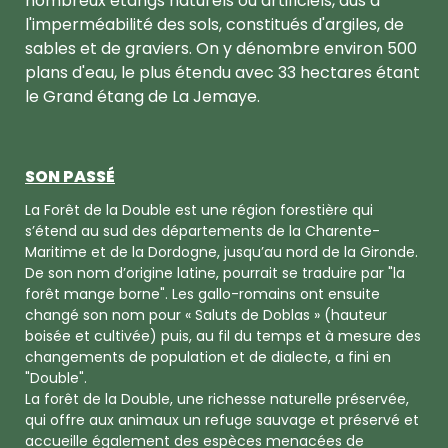
nombreux étangs naturels ou artificiels, dus à
l'imperméabilité des sols, constitués d'argiles, de
sables et de graviers. On y dénombre environ 500
plans d'eau, le plus étendu avec 33 hectares étant
le Grand étang de La Jemaye.
SON PASSÉ
La Forêt de la Double est une région forestière qui
s’étend au sud des départements de la Charente-
Maritime et de la Dordogne, jusqu’au nord de la Gironde.
De son nom d’origine latine, pourrait se traduire par "la
forêt mange borne". Les gallo-romains ont ensuite
changé son nom pour « Saluts de Doblas » (hauteur
boisée et cultivée) puis, au fil du temps et à mesure des
changements de population et de dialecte, a fini en
"Double".
La forêt de la Double, une richesse naturelle préservée,
qui offre aux animaux un refuge sauvage et préservé et
accueille également des espèces menacées de