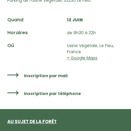
Parking de l’Usine Végétale, 33230 Le Fieu
Quand
12 JUIN
Horaires
de 9h30 à 22h
Où
Usine Végétale, Le Fieu,
France
+ Google Maps
Inscription par mail
Inscription par téléphone
AU SUJET DE LA FORÊT