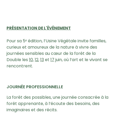
PRÉSENTATION DE L'ÉVÉNEMENT
Pour sa 5ᵉ édition, l’Usine Végétale invite familles,
curieux et amoureux de la nature à vivre des
journées sensibles au cœur de la forêt de la
Double les
10
,
12
,
13
et
17
juin, où l’art et le vivant se
rencontrent.
JOURNÉE
PROFESSIONNELLE
La forêt des possibles, u
ne journée consacrée à la
forêt apprenante,
à l’écoute des besoins, des
imaginaires et des récits.