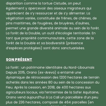
disparition comme la tortue Cistude, on peut
également y apercevoir des oiseaux migrateurs qui
apprécient de s’y ressourcer et de s’y alimenter. La
végétation variée, constituée de frênes, de chênes, de
pins maritimes, de fougères, de bruyères, d'aulnes,
permet une grande diversité animale au sein de la forêt.
La forêt de la Double, un outil d’écologie territoriale. En
tant que propriété communautaire, cette zone de la
forêt de la Double et sa biodiversité (présence
d’espèces protégées) sont donc sanctuarisées.
SON PRÉSENT
La forêt : un patrimoine identitaire du Nord-Libournais
Depuis 2015, Orano (ex-Areva) a entamé une
dynamique de rétrocession des 1200 hectares de terrain
achetés dans les années 80 au sein de la concession du
Fieu. Après la cession, en 2018, de 400 hectares aux
agriculteurs locaux, via l’entremise de la Safer Aquitaine,
Orano vend aujourd’hui à La Cali un parcellaire d’un peu
plus de 236 hectares, composé de 464 parcelles (en