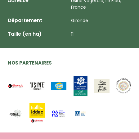
Adresse
Usine Végétale, Le Fieu,
France
Département
Gironde
Taille (en ha)
11
NOS PARTENAIRES