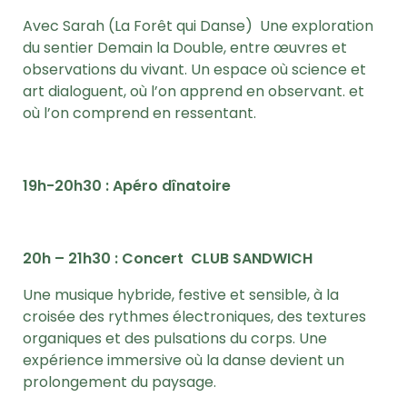
Avec Sarah (La Forêt qui Danse)
Une exploration
du sentier Demain la Double,
entre œuvres et
observations du vivant.
Un espace où science et
art dialoguent,
où l’on apprend en observant.
et
où l’on comprend en ressentant.
19h-20h30 : Apéro dînatoire
20h – 21h30 :
Concert CLUB SANDWICH
Une musique hybride, festive et sensible,
à la
croisée des rythmes électroniques, des textures
organiques et des pulsations du corps.
Une
expérience immersive
où la danse devient un
prolongement du paysage.