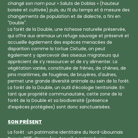
changé son nom pour « Saluts de Doblas » (hauteur
boisée et cultivée) puis, au fil du temps et à mesure des
changements de population et de dialecte, a fini en
"Double".
La forêt de la Double, une richesse naturelle préservée,
qui offre aux animaux un refuge sauvage et préservé et
accueille également des espèces menacées de
disparition comme la tortue Cistude, on peut
également y apercevoir des oiseaux migrateurs qui
apprécient de s’y ressourcer et de s’y alimenter. La
végétation variée, constituée de frênes, de chênes, de
pins maritimes, de fougères, de bruyères, d'aulnes,
permet une grande diversité animale au sein de la forêt.
La forêt de la Double, un outil d’écologie territoriale. En
tant que propriété communautaire, cette zone de la
forêt de la Double et sa biodiversité (présence
d’espèces protégées) sont donc sanctuarisées.
SON PRÉSENT
La forêt : un patrimoine identitaire du Nord-Libournais