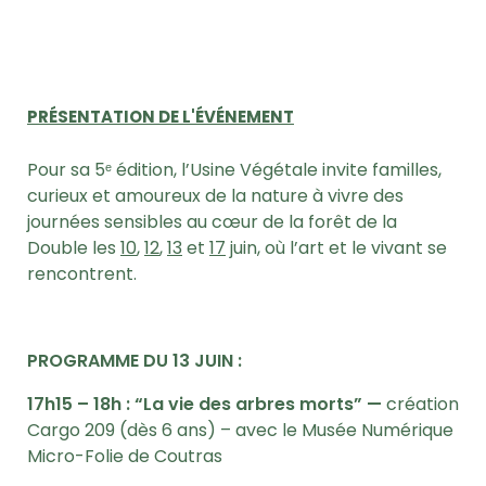
PRÉSENTATION DE L'ÉVÉNEMENT
Pour sa 5ᵉ édition, l’Usine Végétale invite familles,
curieux et amoureux de la nature à vivre des
journées sensibles au cœur de la forêt de la
Double les
10
,
12
,
13
et
17
juin, où l’art et le vivant se
rencontrent.
PROGRAMME DU 13 JUIN :
17h15 – 18h : “La vie des arbres morts” —
création
Cargo 209 (dès 6
ans) – a
vec le Musée Numérique
Micro-Folie de Coutras