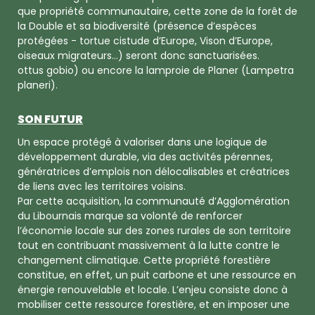
que propriété communautaire, cette zone de la forêt de
la Double et sa biodiversité (présence d’espèces
protégées - tortue cistude d’Europe, Vison d’Europe,
oiseaux migrateurs…) seront donc sanctuarisées.
ottus gobio) ou encore la lamproie de Planer (Lampetra
planeri).
SON FUTUR
Un espace protégé à valoriser dans une logique de
développement durable, via des activités pérennes,
génératrices d’emplois non délocalisables et créatrices
de liens avec les territoires voisins.
Par cette acquisition, la communauté d’Agglomération
du Libournais marque sa volonté de renforcer
l’économie locale sur des zones rurales de son territoire
tout en contribuant massivement à la lutte contre le
changement climatique. Cette propriété forestière
constitue, en effet, un puit carbone et une ressource en
énergie renouvelable et locale. L’enjeu consiste donc à
mobiliser cette ressource forestière, et en imposer une