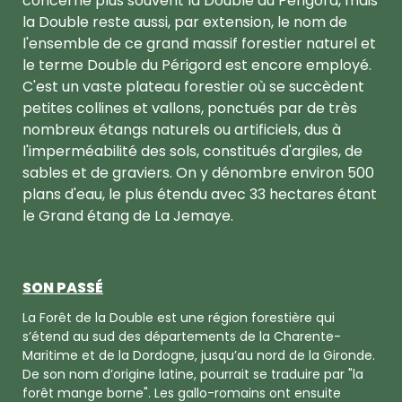
concerne plus souvent la Double du Périgord, mais
la Double reste aussi, par extension, le nom de
l'ensemble de ce grand massif forestier naturel et
le terme Double du Périgord est encore employé.
C'est un vaste plateau forestier où se succèdent
petites collines et vallons, ponctués par de très
nombreux étangs naturels ou artificiels, dus à
l'imperméabilité des sols, constitués d'argiles, de
sables et de graviers. On y dénombre environ 500
plans d'eau, le plus étendu avec 33 hectares étant
le Grand étang de La Jemaye.
SON PASSÉ
La Forêt de la Double est une région forestière qui
s’étend au sud des départements de la Charente-
Maritime et de la Dordogne, jusqu’au nord de la Gironde.
De son nom d’origine latine, pourrait se traduire par "la
forêt mange borne". Les gallo-romains ont ensuite