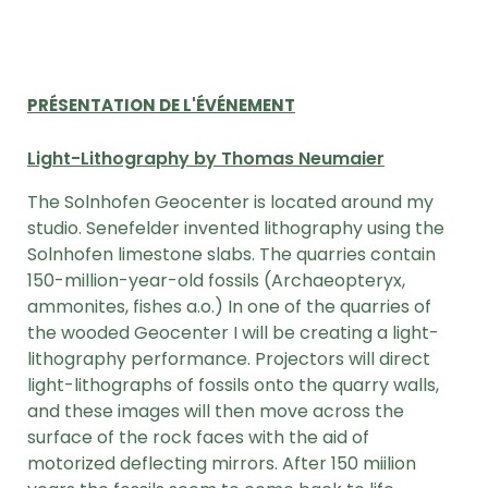
PRÉSENTATION DE L'ÉVÉNEMENT
Light-Lithography by Thomas Neumaier
The Solnhofen Geocenter is located around my
studio. Senefelder invented lithography using the
Solnhofen limestone slabs. The quarries contain
150-million-year-old fossils (Archaeopteryx,
ammonites, fishes a.o.) In one of the quarries of
the wooded Geocenter I will be creating a light-
lithography performance. Projectors will direct
light-lithographs of fossils onto the quarry walls,
and these images will then move across the
surface of the rock faces with the aid of
motorized deflecting mirrors. After 150 miilion