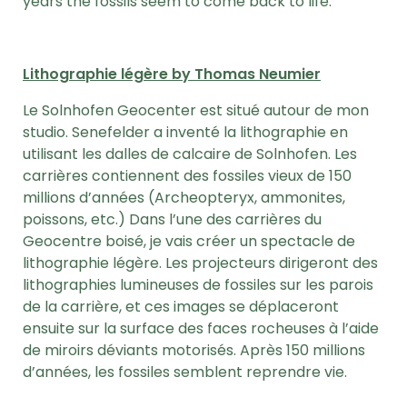
years the fossils seem to come back to life.
Lithographie légère by Thomas Neumier
Le Solnhofen Geocenter est situé autour de mon
studio. Senefelder a inventé la lithographie en
utilisant les dalles de calcaire de Solnhofen. Les
carrières contiennent des fossiles vieux de 150
millions d’années (Archeopteryx, ammonites,
poissons, etc.) Dans l’une des carrières du
Geocentre boisé, je vais créer un spectacle de
lithographie légère. Les projecteurs dirigeront des
lithographies lumineuses de fossiles sur les parois
de la carrière, et ces images se déplaceront
ensuite sur la surface des faces rocheuses à l’aide
de miroirs déviants motorisés. Après 150 millions
d’années, les fossiles semblent reprendre vie.