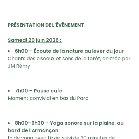
PRÉSENTATION DE L'ÉVÉNEMENT
Samedi 20 juin 2026 :
6h00 – Écoute de la nature au lever du jour
Chants des oiseaux et sons de la forêt, animée par
JM Rémy
7h00 – Pause café
Moment convivial en bas du Parc
8h00–9h30 – Yoga sonore sur la plaine, au
bord de l’Armançon
1h de yoga avec Lizzie, suivi de 30 minutes de