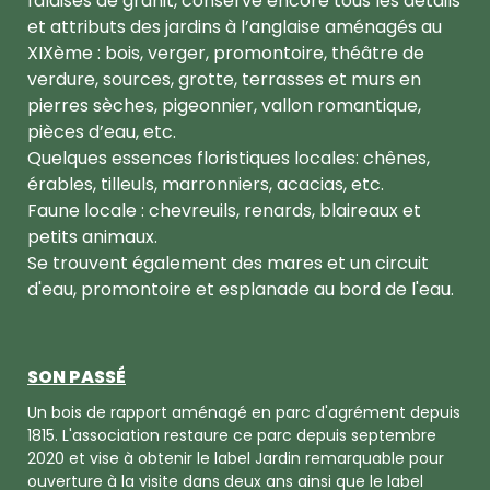
falaises de granit, conserve encore tous les détails
et attributs des jardins à l’anglaise aménagés au
XIXème : bois, verger, promontoire, théâtre de
verdure, sources, grotte, terrasses et murs en
pierres sèches, pigeonnier, vallon romantique,
pièces d’eau, etc.
Quelques essences floristiques locales: chênes,
érables, tilleuls, marronniers, acacias, etc.
Faune locale : chevreuils, renards, blaireaux et
petits animaux.
Se trouvent également des mares et un circuit
d'eau, promontoire et esplanade au bord de l'eau.
SON PASSÉ
Un bois de rapport aménagé en parc d'agrément depuis
1815. L'association restaure ce parc depuis septembre
2020 et vise à obtenir le label Jardin remarquable pour
ouverture à la visite dans deux ans ainsi que le label