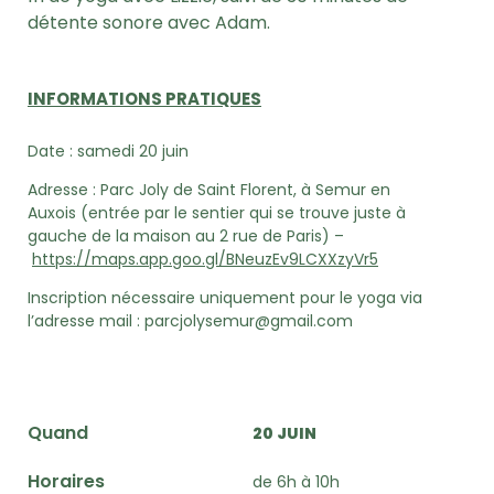
détente sonore avec Adam.
INFORMATIONS PRATIQUES
Date : samedi 20 juin
Adresse : Parc Joly de Saint Florent, à Semur en
Auxois (entrée par le sentier qui se trouve juste à
gauche de la maison au 2 rue de Paris) –
https://maps.app.goo.gl/BNeuzEv9LCXXzyVr5
Inscription nécessaire uniquement pour le yoga via
l’adresse mail : parcjolysemur@gmail.com
Quand
20 JUIN
Horaires
de 6h à 10h