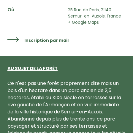
Où
2B Rue de Paris, 21140
Semur-en-Auxois, France
+ Google Maps
Inscription par mail
AU SUJET DE LA FORÊT
Ce n'est pas une forêt proprement dite mais un
bois d'un hectare dans un parc ancien de 2,5
hectares, établi au XIXe siècle en terrasses sur la
rive gauche de l'Armançon et en vue immédiate
de la ville historique de Semur-en-Auxois.
Abandonné depuis plus de trente ans, ce parc
paysager et structuré par ses terrasses et