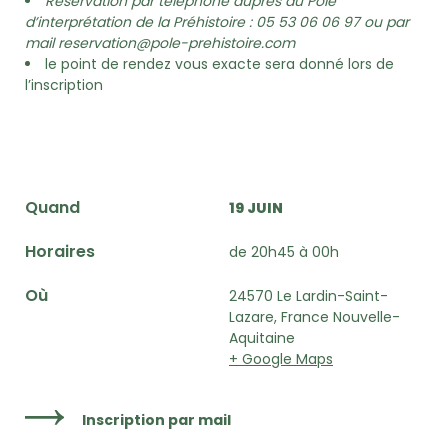
Réservation par téléphone auprès du Pôle
d’interprétation de la Préhistoire : 05 53 06 06 97 ou par
mail reservation@pole-prehistoire.com
le point de rendez vous exacte sera donné lors de
l’inscription
Quand
19 JUIN
Horaires
de 20h45 à 00h
Où
24570 Le Lardin-Saint-
Lazare, France Nouvelle-
Aquitaine
+ Google Maps
Inscription par mail