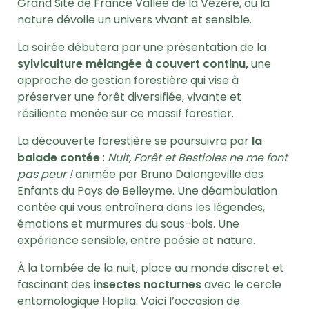
Grand Site de France Vallée de la Vézère, où la
nature dévoile un univers vivant et sensible.
La soirée débutera par une présentation de la
sylviculture mélangée à couvert continu,
une
approche de gestion forestière qui vise à
préserver une forêt diversifiée, vivante et
résiliente menée sur ce massif forestier.
La découverte forestière se poursuivra par
la
balade contée
:
Nuit, Forêt et Bestioles ne me font
pas peur !
animée par Bruno Dalongeville des
Enfants du Pays de Belleyme. Une déambulation
contée qui vous entraînera dans les légendes,
émotions et murmures du sous-bois. Une
expérience sensible, entre poésie et nature.
À la tombée de la nuit, place au monde discret et
fascinant des
insectes nocturnes
avec le cercle
entomologique Hoplia. Voici l’occasion de