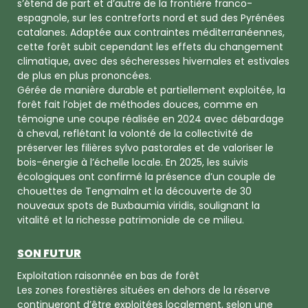
s’étend de part et d’autre de la frontière franco-
espagnole, sur les contreforts nord et sud des Pyrénées
catalanes. Adaptée aux contraintes méditerranéennes,
cette forêt subit cependant les effets du changement
climatique, avec des sécheresses hivernales et estivales
de plus en plus prononcées.
Gérée de manière durable et partiellement exploitée, la
forêt fait l’objet de méthodes douces, comme en
témoigne une coupe réalisée en 2024 avec débardage
à cheval, reflétant la volonté de la collectivité de
préserver les filières sylvo pastorales et de valoriser le
bois-énergie à l’échelle locale. En 2025, les suivis
écologiques ont confirmé la présence d’un couple de
chouettes de Tengmalm et la découverte de 30
nouveaux spots de Buxbaumia viridis, soulignant la
vitalité et la richesse patrimoniale de ce milieu.
SON FUTUR
Exploitation raisonnée en bas de forêt
Les zones forestières situées en dehors de la réserve
continueront d’être exploitées localement, selon une