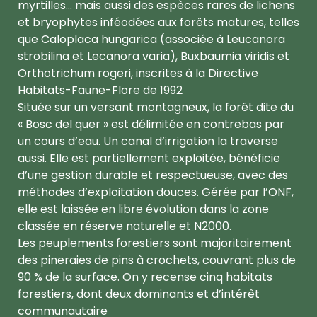
myrtilles… mais aussi des espèces rares de lichens
et bryophytes inféodées aux forêts matures, telles
que Caloplaca hungarica (associée à Leucanora
strobilina et Lecanora varia), Buxbaumia viridis et
Orthotrichum rogeri, inscrites à la Directive
Habitats-Faune-Flore de 1992
Située sur un versant montagneux, la forêt dite du
« Bosc del quer » est délimitée en contrebas par
un cours d’eau. Un canal d’irrigation la traverse
aussi. Elle est partiellement exploitée, bénéficie
d’une gestion durable et respectueuse, avec des
méthodes d’exploitation douces. Gérée par l’ONF,
elle est laissée en libre évolution dans la zone
classée en réserve naturelle et N2000.
Les peuplements forestiers sont majoritairement
des pineraies de pins à crochets, couvrant plus de
90 % de la surface. On y recense cinq habitats
forestiers, dont deux dominants et d’intérêt
communautaire