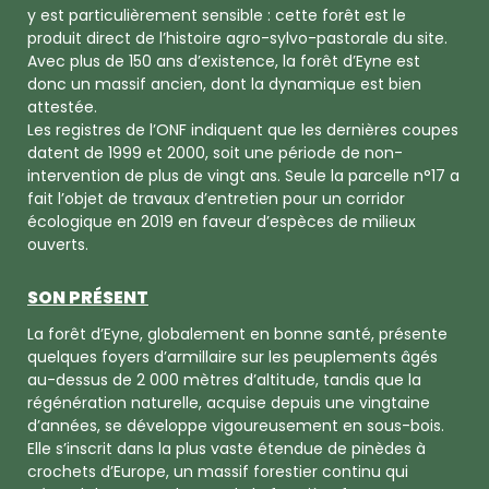
y est particulièrement sensible : cette forêt est le
produit direct de l’histoire agro-sylvo-pastorale du site.
Avec plus de 150 ans d’existence, la forêt d’Eyne est
donc un massif ancien, dont la dynamique est bien
attestée.
Les registres de l’ONF indiquent que les dernières coupes
datent de 1999 et 2000, soit une période de non-
intervention de plus de vingt ans. Seule la parcelle n°17 a
fait l’objet de travaux d’entretien pour un corridor
écologique en 2019 en faveur d’espèces de milieux
ouverts.
SON PRÉSENT
La forêt d’Eyne, globalement en bonne santé, présente
quelques foyers d’armillaire sur les peuplements âgés
au-dessus de 2 000 mètres d’altitude, tandis que la
régénération naturelle, acquise depuis une vingtaine
d’années, se développe vigoureusement en sous-bois.
Elle s’inscrit dans la plus vaste étendue de pinèdes à
crochets d’Europe, un massif forestier continu qui