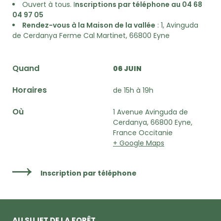
Ouvert à tous. I
nscriptions par téléphone au 04 68
04 97 05
Rendez-vous à la Maison de la vallée
: 1, Avinguda
de Cerdanya Ferme Cal Martinet, 66800 Eyne
Quand
06 JUIN
Horaires
de 15h à 19h
Où
1 Avenue Avinguda de
Cerdanya, 66800 Eyne,
France Occitanie
+ Google Maps
Inscription par téléphone
AU SUJET DE LA FORÊT