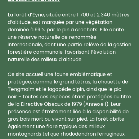
La forêt d’Eyne, située entre 1 700 et 2 340 mètres
d’altitude, est marquée par une végétation
dominée à 99 % par le pin à crochets. Elle abrite
une réserve naturelle de renommée
internationale, dont une partie relève de la gestion
forestière communale, favorisant l’évolution
naturelle des milieux d’altitude.
Ce site accueil une faune emblématique et
protégée, comme le grand tétras, la chouette de
Tengmalm et le lagopède alpin, ainsi que le pic
noir – toutes ces espèces étant protégées au titre
de la Directive Oiseaux de 1979 (Annexe I). Leur
présence est étroitement liée à la disponibilité de
gros bois mort ou vivant sur pied. La forêt abrite
également une flore typique des milieux
montagnards tel que rhododendron ferrugineux,