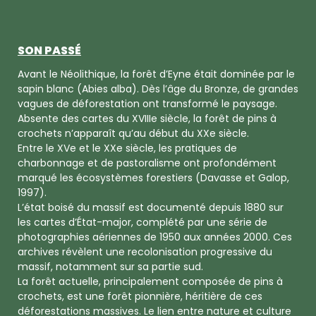
SON PASSÉ
Avant le Néolithique, la forêt d’Eyne était dominée par le
sapin blanc (Abies alba). Dès l’âge du Bronze, de grandes
vagues de déforestation ont transformé le paysage.
Absente des cartes du XVIIIe siècle, la forêt de pins à
crochets n’apparaît qu’au début du XXe siècle.
Entre le XVe et le XXe siècle, les pratiques de
charbonnage et de pastoralisme ont profondément
marqué les écosystèmes forestiers (Davasse et Galop,
1997).
L’état boisé du massif est documenté depuis 1880 sur
les cartes d’État-major, complété par une série de
photographies aériennes de 1950 aux années 2000. Ces
archives révèlent une recolonisation progressive du
massif, notamment sur sa partie sud.
La forêt actuelle, principalement composée de pins à
crochets, est une forêt pionnière, héritière de ces
déforestations massives. Le lien entre nature et culture