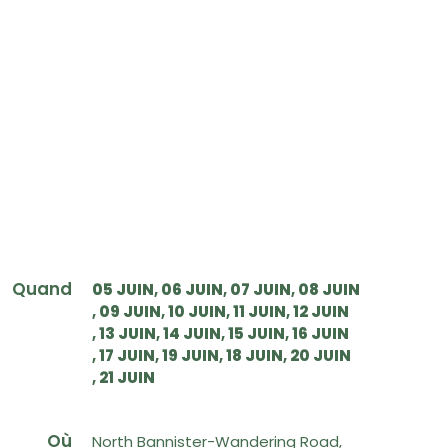
Quand
05 JUIN
06 JUIN
07 JUIN
08 JUIN
09 JUIN
10 JUIN
11 JUIN
12 JUIN
13 JUIN
14 JUIN
15 JUIN
16 JUIN
17 JUIN
19 JUIN
18 JUIN
20 JUIN
21 JUIN
Où
North Bannister-Wandering Road,