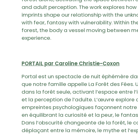
and adult perception. The work explores how 
imprints shape our relationship with the unkn
with fear, fantasy with vulnerability. Within t
forest, the body a vessel moving between me
experience.
PORTAIL par Caroline Christie-Coxon
Portal est un spectacle de nuit éphémère d
que notre famille appelle La Forêt des Fées. U
dans la forêt seule, activant l’espace entre l
et la perception de l’adulte. L’œuvre explor
empreintes psychologiques façonnent notre r
en équilibrant la curiosité et la peur, le fanta
Dans l’obscurité changeante de la forêt, le c
déplaçant entre la mémoire, le mythe et l’ex