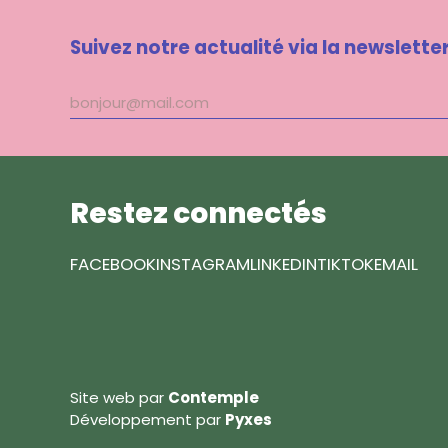
Suivez notre actualité via la newslette
Adresse
mail
Restez connectés
FACEBOOK
INSTAGRAM
LINKEDIN
TIKTOK
EMAIL
Site web par
Contemple
Développement par
Pyxes