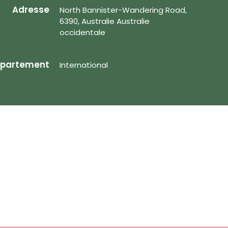
Adresse
North Bannister-Wandering Road,
6390, Australie Australie
occidentale
partement
International