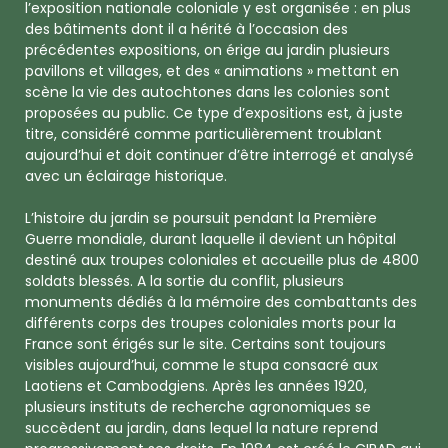
l’exposition nationale coloniale y est organisée : en plus
des bâtiments dont il a hérité à l’occasion des
précédentes expositions, on érige au jardin plusieurs
pavillons et villages, et des « animations » mettant en
scène la vie des autochtones dans les colonies sont
proposées au public. Ce type d’expositions est, à juste
titre, considéré comme particulièrement troublant
aujourd’hui et doit continuer d’être interrogé et analysé
avec un éclairage historique.
L’histoire du jardin se poursuit pendant la Première
Guerre mondiale, durant laquelle il devient un hôpital
destiné aux troupes coloniales et accueille plus de 4800
soldats blessés. A la sortie du conflit, plusieurs
monuments dédiés à la mémoire des combattants des
différents corps des troupes coloniales morts pour la
France sont érigés sur le site. Certains sont toujours
visibles aujourd’hui, comme le stupa consacré aux
Laotiens et Cambodgiens. Après les années 1920,
plusieurs instituts de recherche agronomiques se
succèdent au jardin, dans lequel la nature reprend