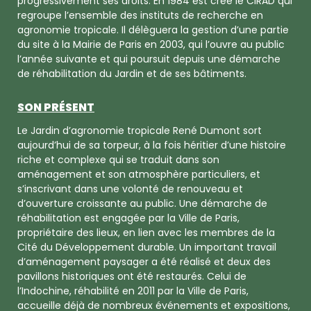
progressivement ses droits. En 1984 est créé le CIRAD qui
regroupe l’ensemble des instituts de recherche en
agronomie tropicale. Il délèguera la gestion d’une partie
du site à la Mairie de Paris en 2003, qui l’ouvre au public
l’année suivante et qui poursuit depuis une démarche
de réhabilitation du Jardin et de ses bâtiments.
SON PRÉSENT
Le Jardin d’agronomie tropicale René Dumont sort
aujourd’hui de sa torpeur, à la fois héritier d’une histoire
riche et complexe qui se traduit dans son
aménagement et son atmosphère particuliers, et
s’inscrivant dans une volonté de renouveau et
d’ouverture croissante au public. Une démarche de
réhabilitation est engagée par la Ville de Paris,
propriétaire des lieux, en lien avec les membres de la
Cité du Développement durable. Un important travail
d’aménagement paysager a été réalisé et deux des
pavillons historiques ont été restaurés. Celui de
l’Indochine, réhabilité en 2011 par la Ville de Paris,
accueille déjà de nombreux événements et expositions,