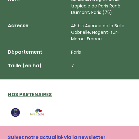
tropicale de Paris René
Dumont, Paris (75)
Adresse
45 bis Avenue de la Belle
Gabrielle, Nogent-sur-
Marne, France
Département
Paris
Taille (en ha)
7
NOS PARTENAIRES
Suivez notre actualité via la newsletter