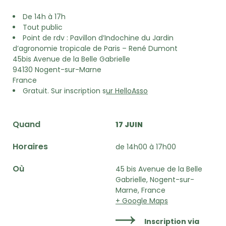
De 14h à 17h
Tout public
Point de rdv : Pavillon d’Indochine du Jardin
d’agronomie tropicale de Paris – René Dumont
45bis Avenue de la Belle Gabrielle
94130 Nogent-sur-Marne
France
Gratuit. Sur inscription s
ur HelloAsso
Quand
17 JUIN
Horaires
de 14h00 à 17h00
Où
45 bis Avenue de la Belle
Gabrielle, Nogent-sur-
Marne, France
+ Google Maps
Inscription via