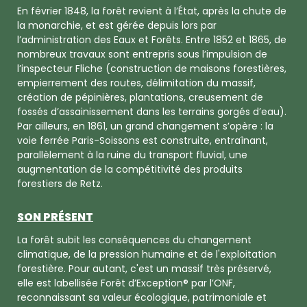
En février 1848, la forêt revient à l’État, après la chute de
la monarchie, et est gérée depuis lors par
l’administration des Eaux et Forêts. Entre 1852 et 1865, de
nombreux travaux sont entrepris sous l’impulsion de
l’inspecteur Fliche (construction de maisons forestières,
empierrement des routes, délimitation du massif,
création de pépinières, plantations, creusement de
fossés d’assainissement dans les terrains gorgés d’eau).
Par ailleurs, en 1861, un grand changement s’opère : la
voie ferrée Paris-Soissons est construite, entraînant,
parallèlement à la ruine du transport fluvial, une
augmentation de la compétitivité des produits
forestiers de Retz.
SON PRÉSENT
La forêt subit les conséquences du changement
climatique, de la pression humaine et de l'exploitation
forestière. Pour autant, c'est un massif très préservé,
elle est labellisée Forêt d’Exception® par l’ONF,
reconnaissant sa valeur écologique, patrimoniale et