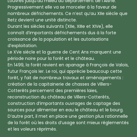
Louvres jusqu’au milieu du département de l’Aisne.
Progressivement elle va se morceler à la faveur de
nombreux défrichements. Ce n’est qu’au XIIe siècle que
Retz devient une unité distincte.
Durant les siècles suivants (XIIe, XIIIe et XIVe), elle
connaît d’importants défrichements dus à la forte
croissance de la population et les autorisations
d’exploitation.
Le XVe siècle et la guerre de Cent Ans marquent une
période noire pour la forêt et le château.
En 1499, la forêt revient en apanage à François de Valois,
futur François Ier. Le roi, qui apprécie beaucoup cette
forêt, y fait de nombreux travaux et aménagements :
création de la capitainerie de chasses de Villers-
Cotterêts percement des premières laies,
reconstruction du château de Villers-Cotterêts,
construction d’importants ouvrages de captage des
sources pour alimenter en eau le château et le bourg.
D’autre part, il met en place une gestion plus rationnelle
de la forêt où les droits d’usage sont mieux réglementés
et les voleurs réprimés.