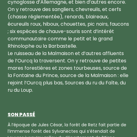
cynoglosse d’Allemagne, et bien d’autres encore.
On y retrouve des sangliers, chevreuils, et cerfs
(chasse réglementée), renards, blaireaux,
écureuils roux, hiboux, chouettes, pic noirs, faucons
; six espèces de chauve-souris sont d’intérêt
communautaire comme le petit et le grand
Rhinolophe ou la Barbastelle.
Le ruisseau de la Malmaison et d’autres affluents
de l’Ourcq la traversent. On y retrouve de petites
mares forestières et zones tourbeuses, source de
la Fontaine du Prince, source de la Malmaison : elle
rejoint l’Ourcq plus bas, Sources du ru du Faîte, du
ru du Loup.
SON PASSÉ
À l’époque de Jules César, la forêt de Retz fait partie de
l’immense forêt des Sylvanectes qui s’étendait de