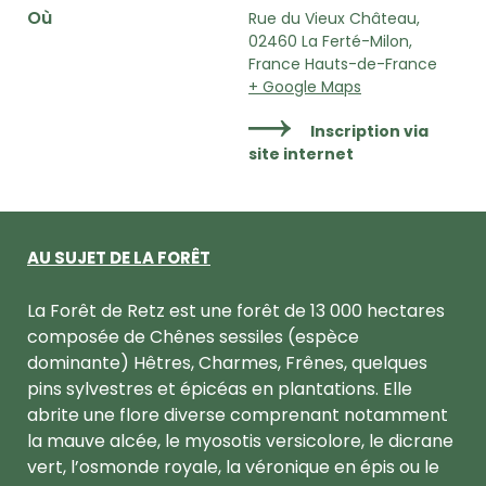
Où
Rue du Vieux Château,
02460 La Ferté-Milon,
France Hauts-de-France
+ Google Maps
Inscription via
site internet
AU SUJET DE LA FORÊT
La Forêt de Retz est une forêt de 13 000 hectares
composée de Chênes sessiles (espèce
dominante) Hêtres, Charmes, Frênes, quelques
pins sylvestres et épicéas en plantations. Elle
abrite une flore diverse comprenant notamment
la mauve alcée, le myosotis versicolore, le dicrane
vert, l’osmonde royale, la véronique en épis ou le