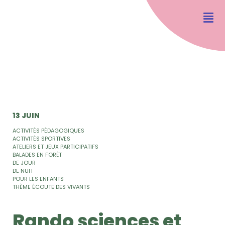
13 JUIN
ACTIVITÉS PÉDAGOGIQUES
ACTIVITÉS SPORTIVES
ATELIERS ET JEUX PARTICIPATIFS
BALADES EN FORÊT
DE JOUR
DE NUIT
POUR LES ENFANTS
THÈME ÉCOUTE DES VIVANTS
Rando sciences et