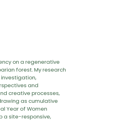
dency on a regenerative
arian forest. My research
investigation,
rspectives and
nd creative processes,
drawing as cumulative
onal Year of Women
p a site-responsive,