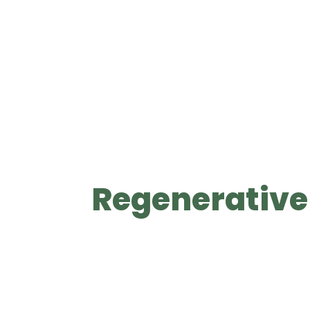
Regenerative
S