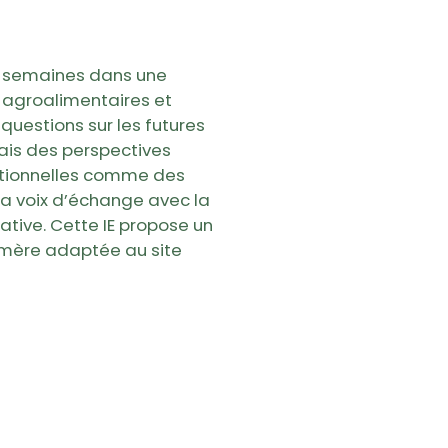
e semaines dans une
 agroalimentaires et
questions sur les futures
iais des perspectives
ationnelles comme des
la voix d’échange avec la
tive. Cette IE propose un
émère adaptée au site