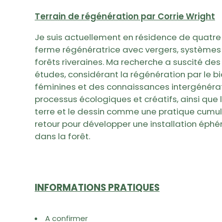
Terrain de régénération par Corrie Wright
Je suis actuellement en résidence de quatr
ferme régénératrice avec vergers, systèmes
forêts riveraines. Ma recherche a suscité des 
études, considérant la régénération par le b
féminines et des connaissances intergénér
processus écologiques et créatifs, ainsi que 
terre et le dessin comme une pratique cumula
retour pour développer une installation éph
dans la forêt.
INFORMATIONS PRATIQUES
A confirmer