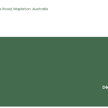
’s Road, Mapleton. Australia
Dé