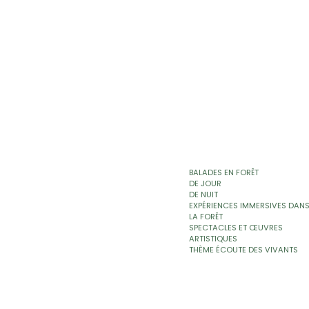
BALADES EN FORÊT
DE JOUR
DE NUIT
EXPÉRIENCES IMMERSIVES DAN
LA FORÊT
SPECTACLES ET ŒUVRES
ARTISTIQUES
THÈME ÉCOUTE DES VIVANTS