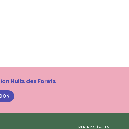
ion Nuits des Forêts
 DON
MENTIONS LÉGALES