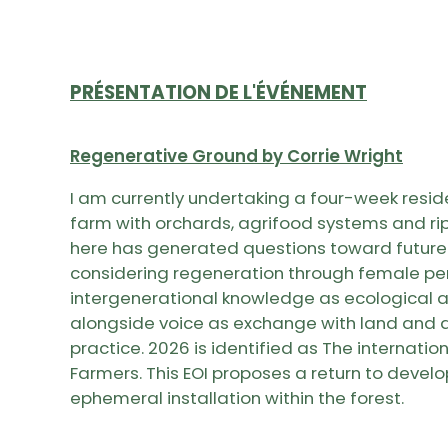
PRÉSENTATION DE L'ÉVÉNEMENT
Regenerative Ground by Corrie Wright
I am currently undertaking a four-week resi
farm with orchards, agrifood systems and rip
here has generated questions toward future 
considering regeneration through female pe
intergenerational knowledge as ecological a
alongside voice as exchange with land and 
practice. 2026 is identified as The internati
Farmers. This EOI proposes a return to develo
ephemeral installation within the forest.