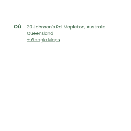
Où
30 Johnson’s Rd, Mapleton, Australie
Queensland
+ Google Maps