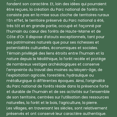
fondent son caractère. Et, loin des idées qui pourraient
être reçues, la création du Parc national de forêts ne
consiste pas en la mise sous cloche de territoires ruraux
! En effet, le territoire préservé du Parc national a été,
très tôt et en grande partie, occupé et façonné par
l’humain au cœur des forêts de Haute-Marne et de
Côte d’Or. Il dispose d’atouts exceptionnels, tant pour
ses patrimoines naturels que pour ses richesses et
potentialités culturelles, économiques et sociales.
Témoin privilégié des liens étroits entre l'humain et la
nature depuis le Néolithique, la forêt recèle et protège
de nombreux vestiges archéologiques et conserve
l'empreinte du travail des moines au Moyen-âge, de
l'exploitation agricole, forestière, hydraulique ou
métallurgique à différentes époques. Ainsi, l’originalité
du Parc national de forêts réside dans la présence forte
et durable de l'humain et de ses activités sur l'ensemble
de son territoire, centrées sur l’utilisation des ressources
naturelles, la forêt et le bois, l’agriculture, la pierre.
Les villages, en traversant les siècles, sont relativement
préservés et ont conservé leur caractère authentique.