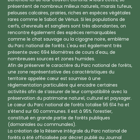
présentent de nombreux milieux naturels, marais tufeux,
pelouses calcaires, prairies, riches en espèces végétales
rares comme le Sabot de Vénus. Si les populations de
cerfs, chevreuils et sangliers sont très abondantes, on
rencontre également des espèces remarquables
comme le chat sauvage ou la cigogne noire, emblème
du Parc national de forêts. L'eau est également très
présente avec 694 kilomètres de cours d'eau, de
nombreuses sources et zones humides.
Afin de préserver le caractère du Parc national de forêts,
une zone représentative des caractéristiques du
territoire appelée cœur est soumise à une
réglementation particulière qui encadre certaines
activités afin de s’assurer de leur compatibilité avec la
préservation du patrimoine naturel, culturel et paysager.
Le cœur du Parc national de forêts totalise 56 614 ha et
s’étend sur 60 communes. Il est à 95% forestier,
constitué en grande partie de forêts publiques
(domaniales ou communales).
La création de la Réserve intégrale du Parc national de
forêts a été officialisée par décret publié au Journal