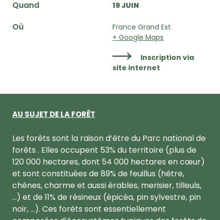
Quand
19 JUIN
Où
France Grand Est
+ Google Maps
Inscription via
site internet
AU SUJET DE LA FORÊT
Les forêts sont la raison d’être du Parc national de
forêts . Elles occupent 53% du territoire (plus de
120 000 hectares, dont 54 000 hectares en cœur)
et sont constituées de 89% de feuillus (hêtre,
chênes, charme et aussi érables, merisier, tilleuls,
...) et de 11% de résineux (épicéa, pin sylvestre, pin
noir, ...). Ces forêts sont essentiellement