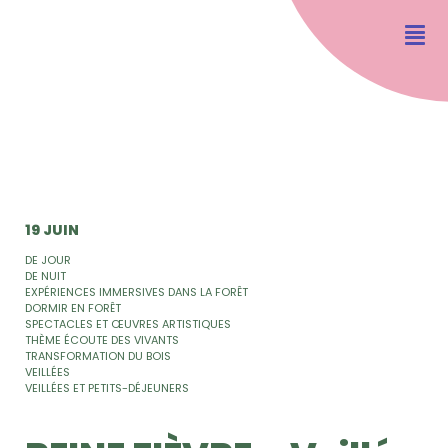
19 JUIN
DE JOUR
DE NUIT
EXPÉRIENCES IMMERSIVES DANS LA FORÊT
DORMIR EN FORÊT
SPECTACLES ET ŒUVRES ARTISTIQUES
THÈME ÉCOUTE DES VIVANTS
TRANSFORMATION DU BOIS
VEILLÉES
VEILLÉES ET PETITS-DÉJEUNERS