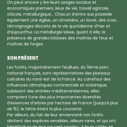
On peut encore y lire leurs usages sociaux et
économiques premiers, lieux de vie, travail agricole,
viticole, métallurgique… Chacun d’entre eux possède
également une église, un cimetière, un lavoir, des croix…
témoignages discrets de la vie quotidienne d’hier et
d’aujourd’hui. La métallurgie laisse, quant à elle, la
présence de grandes bâtisses des maîtres de feux et
maîtres de forges.
SON PRÉSENT
Les forêts, majoritairement feuillues, du 11ème parc
national français, sont représentatives des plateaux
calcaires du nord-est de la France. Au carrefour des
influences climatiques continentale et océanique,
subissant des entrées méditerranéennes, elles
comptent l’une des plus importantes diversités
d’essences d'arbres par hectare de France (jusqu’à plus
de 15), le hêtre étant la plus courante.
Par ailleurs, du fait de leur ancienneté nos forêts
abritent des espèces sensibles, ailleurs rares, et qui ont
bénéficié ici de leur couvert continu. A leurs côtés, se