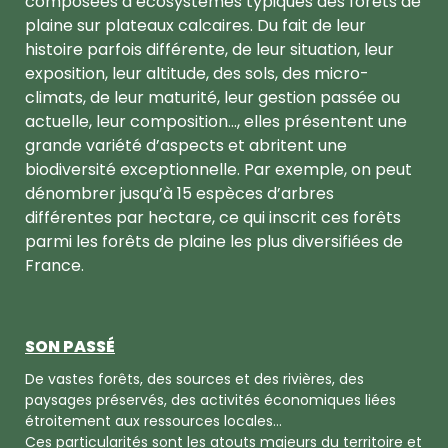
composées d’écosystèmes typiques des forêts de
plaine sur plateaux calcaires. Du fait de leur
histoire parfois différente, de leur situation, leur
exposition, leur altitude, des sols, des micro-
climats, de leur maturité, leur gestion passée ou
actuelle, leur composition…, elles présentent une
grande variété d’aspects et abritent une
biodiversité exceptionnelle. Par exemple, on peut
dénombrer jusqu’à 15 espèces d’arbres
différentes par hectare, ce qui inscrit ces forêts
parmi les forêts de plaine les plus diversifiées de
France.
SON PASSÉ
De vastes forêts, des sources et des rivières, des
paysages préservés, des activités économiques liées
étroitement aux ressources locales…
Ces particularités sont les atouts majeurs du territoire et