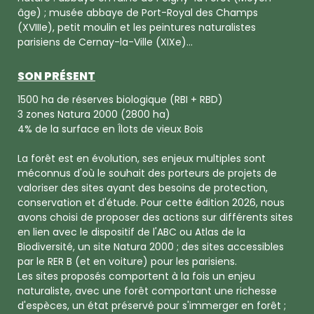
âge) ; musée abbaye de Port-Royal des Champs
(XVIIIe), petit moulin et les peintures naturalistes
parisiens de Cernay-la-Ville (XIXe)...
SON PRÉSENT
1500 ha de réserves biologique (RBI + RBD)
3 zones Natura 2000 (2800 ha)
4% de la surface en Îlots de vieux Bois
La forêt est en évolution, ses enjeux multiples sont
méconnus d'où le souhait des porteurs de projets de
valoriser des sites ayant des besoins de protection,
conservation et d'étude. Pour cette édition 2026, nous
avons choisi de proposer des actions sur différents sites
en lien avec le dispositif de l'ABC ou Atlas de la
Biodiversité, un site Natura 2000 ; des sites accessibles
par le RER B (et en voiture) pour les parisiens.
Les sites proposés comportent à la fois un enjeu
naturaliste, avec une forêt comportant une richesse
d'espèces, un état préservé pour s'immerger en forêt ;