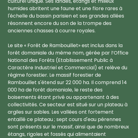
culturel unique. Ses landes, étangs et milieux
humides abritent une faune et une flore rares à
l'échelle du bassin parisien et ses grandes allées
résonnent encore du son de la trompe des
anciennes chasses à courre royales.
Le site « Forêt de Rambouillet» est inclus dans la
forêt domaniale du même nom, gérée par l’Office
National des Forêts (Etablissement Public à
Caractère Industriel et Commercial) et relève du
régime forestier. Le massif forestier de
Rambouillet s'étend sur 22 000 ha. Il comprend 14
000 ha de forêt domaniale, le reste des
boisements étant privé ou appartenant à des
collectivités. Ce secteur est situé sur un plateau à
argiles sur sables. Les vallées ont fortement
entaillé ce plateau ; sept cours d'eau pérennes
sont présents sur le massif, ainsi que de nombreux
étangs, rigoles et fossés qui alimentaient