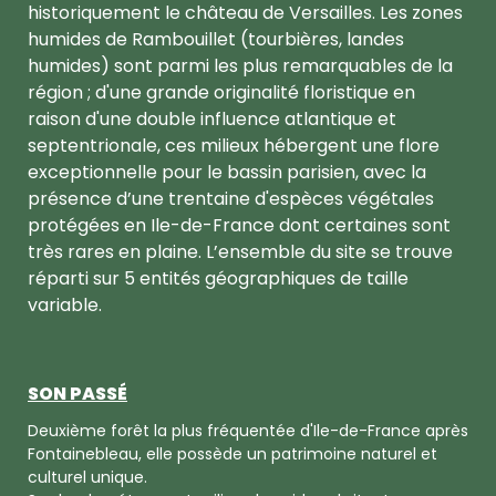
historiquement le château de Versailles. Les zones
humides de Rambouillet (tourbières, landes
humides) sont parmi les plus remarquables de la
région ; d'une grande originalité floristique en
raison d'une double influence atlantique et
septentrionale, ces milieux hébergent une flore
exceptionnelle pour le bassin parisien, avec la
présence d’une trentaine d'espèces végétales
protégées en Ile-de-France dont certaines sont
très rares en plaine. L’ensemble du site se trouve
réparti sur 5 entités géographiques de taille
variable.
SON PASSÉ
Deuxième forêt la plus fréquentée d'Ile-de-France après
Fontainebleau, elle possède un patrimoine naturel et
culturel unique.