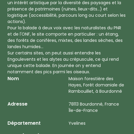
un intérêt artistique par la diversité des paysages et la
présence de patrimoines (ruines, lieux-dits...) et
logistique (accessibilité, parcours long ou court selon les
actions).
Pour la balade à deux voix avec les naturalistes du PNR
et de l'ONF, le site comporte en particulier : un étang,
des forêts de conifères, mixtes, des landes sèches, des
landes humides…
Sur certains sites, on peut aussi entendre les
Engoulevents et les alytes au crépuscule, ce qui rend
unique cette balade. En journée on y entend
notamment des pics parmi les oiseaux.
Nom
Maison forestière des
Hayes, Forêt domaniale de
Rambouillet, à Bourdonné
Adresse
78113 Bourdonné, France
Île-de-France
Département
Yvelines