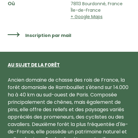
Où
78113 Bourdonné, France
Île-de-France
+ Google Maps
Inscription par mail
AU SUJET DE LA FORÊT
Ancien domaine de chasse des rois de France, la
forêt domaniale de Rambouillet s'étend sur 14.000
ha à 40 km au sud-ouest de Paris. Composée
principalement de chênes, mais également de
pins, elle offre des reliefs et des paysages variés
appréciés des promeneurs, des cyclistes ou des
cavaliers. Deuxième forêt la plus fréquentée d'Ile-
de-France, elle possède un patrimoine naturel et