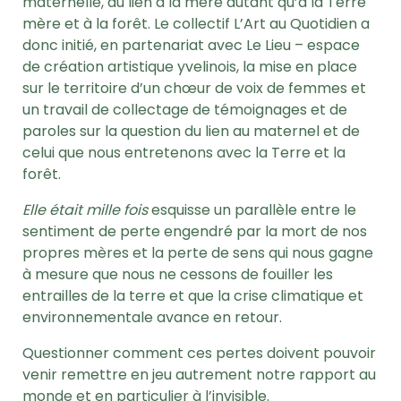
maternelle, du lien à la mère autant qu’à la Terre
mère et à la forêt. Le collectif L’Art au Quotidien a
donc initié, en partenariat avec Le Lieu – espace
de création artistique yvelinois, la mise en place
sur le territoire d’un chœur de voix de femmes et
un travail de collectage de témoignages et de
paroles sur la question du lien au maternel et de
celui que nous entretenons avec la Terre et la
forêt.
Elle était mille fois
esquisse un parallèle entre le
sentiment de perte engendré par la mort de nos
propres mères et la perte de sens qui nous gagne
à mesure que nous ne cessons de fouiller les
entrailles de la terre et que la crise climatique et
environnementale avance en retour.
Questionner comment ces pertes doivent pouvoir
venir remettre en jeu autrement notre rapport au
monde et en particulier à l’invisible.