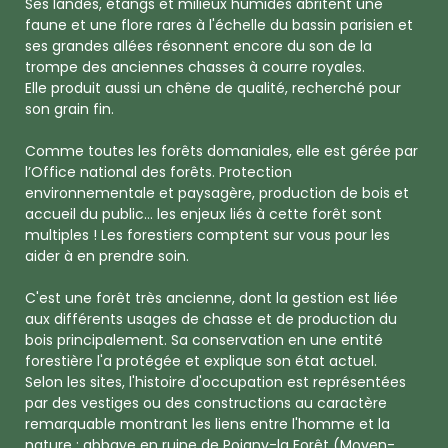
Ses landes, étangs et milieux humides abritent une
faune et une flore rares à l'échelle du bassin parisien et
ses grandes allées résonnent encore du son de la
trompe des anciennes chasses à courre royales.
Elle produit aussi un chêne de qualité, recherché pour
son grain fin.
Comme toutes les forêts domaniales, elle est gérée par
l’Office national des forêts. Protection
environnementale et paysagère, production de bois et
accueil du public... les enjeux liés à cette forêt sont
multiples ! Les forestiers comptent sur vous pour les
aider à en prendre soin.
C'est une forêt très ancienne, dont la gestion est liée
aux différents usages de chasse et de production du
bois principalement. Sa conservation en une entité
forestière l'a protégée et explique son état actuel.
Selon les sites, l'histoire d'occupation est représentées
par des vestiges ou des constructions au caractère
remarquable montrant les liens entre l'homme et la
nature : abbaye en ruine de Poigny-la Forêt (Moyen-