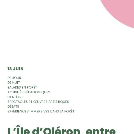
13 JUIN
DE JOUR
DE NUIT
BALADES EN FORÊT
ACTIVITÉS PÉDAGOGIQUES
BIEN-ÊTRE
SPECTACLES ET ŒUVRES ARTISTIQUES
DÉBATS
EXPÉRIENCES IMMERSIVES DANS LA FORÊT
L’Île d’Oléron, entre