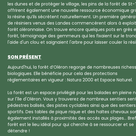
les dunes et de protéger le village, les pins de la forêt de St
offrirent également une nouvelle ressource économique gr
la résine qu’ils sécrètent naturellement. Un première généra
de résiniers venus des Landes commencèrent alors à exploit
forêt oléronnaise. On trouve encore quelques pots en grès 
forêt, témoignage des gemmeurs qui les fixaient sur le tron
l'aide d'un clou et saignaient l'arbre pour laisser couler la rés
SON PRÉSENT
Aujourd'hui, la forêt d’Oléron regorge de nombreuses riches
biologiques. Elle bénéficie pour cela des protections
réglementaires en vigueur : Natura 2000 et Espace Naturel.
La forêt est un espace privilégié pour les balades en pleine 
sur l'île d'Oléron. Vous y trouverez de nombreux sentiers sent
pédestres balisés, des pistes cyclables ainsi que des sentiers
sportifs. Des tables de pique nique et des haltes chevaux so
également installés à proximités des accès aux plages... Bref,
forêt est le lieu idéal pour qui cherche à se ressourcer et se
détendre !