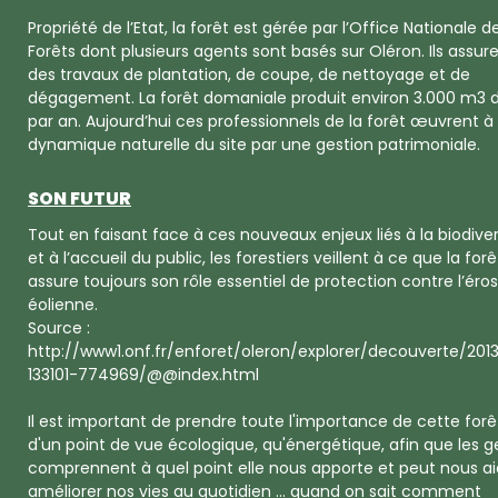
Propriété de l’Etat, la forêt est gérée par l’Office Nationale d
Forêts dont plusieurs agents sont basés sur Oléron. Ils assur
des travaux de plantation, de coupe, de nettoyage et de
dégagement. La forêt domaniale produit environ 3.000 m3 d
par an. Aujourd’hui ces professionnels de la forêt œuvrent à
dynamique naturelle du site par une gestion patrimoniale.
SON FUTUR
Tout en faisant face à ces nouveaux enjeux liés à la biodiver
et à l’accueil du public, les forestiers veillent à ce que la forê
assure toujours son rôle essentiel de protection contre l’éro
éolienne.
Source :
http://www1.onf.fr/enforet/oleron/explorer/decouverte/201
133101-774969/@@index.html
Il est important de prendre toute l'importance de cette forê
d'un point de vue écologique, qu'énergétique, afin que les g
comprennent à quel point elle nous apporte et peut nous ai
améliorer nos vies au quotidien ... quand on sait comment