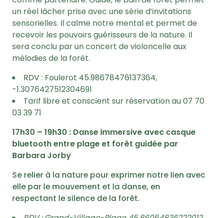
un réel lâcher prise avec une série d’invitations
sensorielles. Il calme notre mental et permet de
recevoir les pouvoirs guérisseurs de la nature. Il
sera conclu par un concert de violoncelle aux
mélodies de la forêt.
RDV : Foulerot 45.98678476137364,
-1.3076427512304691
Tarif libre et conscient sur réservation au 07 70
03 39 71
17h30 – 19h30 :
Danse immersive avec casque
bluetooth entre plage et forêt guidée par
Barbara Jorby
Se relier à la nature pour exprimer notre lien avec
elle par le mouvement et la danse, en
respectant le silence de la forêt.
RDV : Grand-Village-Plage 45.86054836222012,