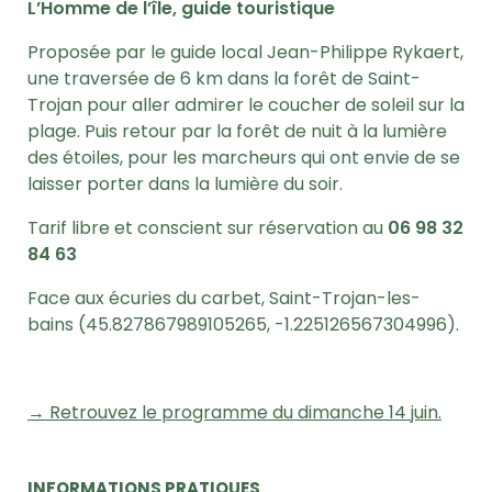
L’Homme de l’île, guide touristique
Proposée par le guide local Jean-Philippe Rykaert,
une traversée de 6 km dans la forêt de Saint-
Trojan pour aller admirer le coucher de soleil sur la
plage. Puis retour par la forêt de nuit à la lumière
des étoiles, pour les marcheurs qui ont envie de se
laisser porter dans la lumière du soir.
Tarif libre et conscient sur réservation au
06 98 32
84 63
Face aux écuries du carbet,
Saint-Trojan-les-
bains (
45.827867989105265, -1.225126567304996).
→ Retrouvez le programme du dimanche 14 juin.
INFORMATIONS PRATIQUES