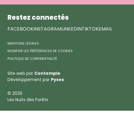
Forêts
Restez connectés
FACEBOOK
INSTAGRAM
LINKEDIN
TIKTOK
EMAIL
MENTIONS LÉGALES
MODIFIER LES PRÉFÉRENCES DE COOKIES
POLITIQUE DE CONFIDENTIALITÉ
Site web par
Contemple
Développement par
Pyxes
© 2026
Les Nuits des Forêts