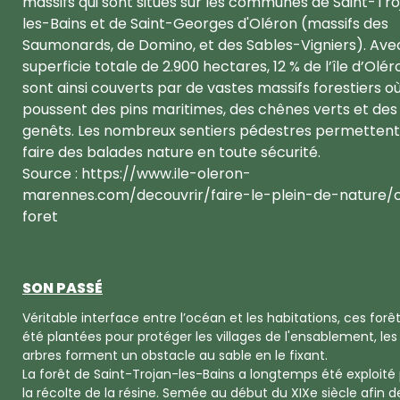
massifs qui sont situés sur les communes de Saint-Tr
les-Bains et de Saint-Georges d'Oléron (massifs des
Saumonards, de Domino, et des Sables-Vigniers). Ave
superficie totale de 2.900 hectares, 12 % de l’île d’Olér
sont ainsi couverts par de vastes massifs forestiers o
poussent des pins maritimes, des chênes verts et des
genêts. Les nombreux sentiers pédestres permettent
faire des balades nature en toute sécurité.
Source : https://www.ile-oleron-
marennes.com/decouvrir/faire-le-plein-de-nature/
foret
SON PASSÉ
Véritable interface entre l’océan et les habitations, ces forê
été plantées pour protéger les villages de l'ensablement, les
arbres forment un obstacle au sable en le fixant.
La forêt de Saint-Trojan-les-Bains a longtemps été exploité
la récolte de la résine. Semée au début du XIXe siècle afin de