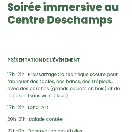
Soirée immersive au
Centre Deschamps
PRÉSENTATION DE L'ÉVÉNEMENT
17h-21h : Froissartage : la technique scoute pour
fabriquer des tables, des bancs, des trépieds…
avec des perches (grands piquets en bois) et de
la corde (sans vis ni clous)
17h-21h : Land-Art
20h-21h : Balade contée
22h-0h : Observation des étoiles