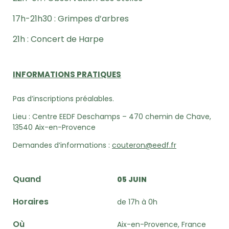
17h-21h30 : Grimpes d’arbres
21h : Concert de Harpe
INFORMATIONS PRATIQUES
Pas d’inscriptions préalables.
Lieu : Centre EEDF Deschamps – 470 chemin de Chave,
13540 Aix-en-Provence
Demandes d’informations :
couteron@eedf.fr
Quand
05 JUIN
Horaires
de 17h à 0h
Où
Aix-en-Provence, France