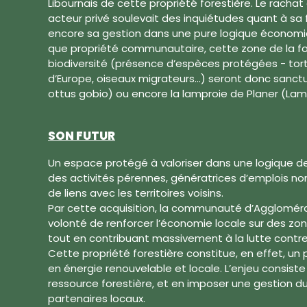
Libournais de cette propriété forestière. Le racha
acteur privé soulevait des inquiétudes quant à sa
encore sa gestion dans une pure logique économiq
que propriété communautaire, cette zone de la fo
biodiversité (présence d’espèces protégées - tort
d’Europe, oiseaux migrateurs…) seront donc sanctu
ottus gobio) ou encore la lamproie de Planer (Lam
SON FUTUR
Un espace protégé à valoriser dans une logique d
des activités pérennes, génératrices d’emplois non
de liens avec les territoires voisins.
Par cette acquisition, la communauté d’Aggloméra
volonté de renforcer l’économie locale sur des zone
tout en contribuant massivement à la lutte contr
Cette propriété forestière constitue, en effet, un
en énergie renouvelable et locale. L’enjeu consist
ressource forestière, et en imposer une gestion du
partenaires locaux.