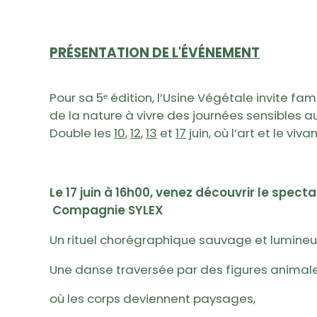
PRÉSENTATION DE L'ÉVÉNEMENT
Pour sa 5ᵉ édition, l’Usine Végétale invite fam
de la nature à vivre des journées sensibles a
Double les
10
,
12
,
13
et
17
juin, où l’art et le viv
Le 17 juin à 16h00, venez découvrir le spect
Compagnie SYLEX
Un rituel chorégraphique sauvage et lumineu
Une danse traversée par des figures animale
où les corps deviennent paysages,