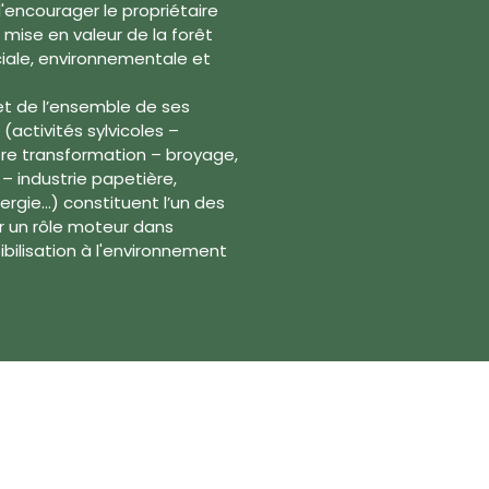
'encourager le propriétaire
 mise en valeur de la forêt
ciale, environnementale et
 et de l’ensemble de ses
activités sylvicoles –
1ère transformation – broyage,
 – industrie papetière,
ergie…) constituent l’un des
r un rôle moteur dans
ibilisation à l'environnement