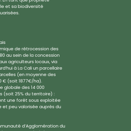
e et sa biodiversité
uarisées.
ais
mique de rétrocession des
80 au sein de la concession
aux agriculteurs locaux, via
d’hui à La Cali un parcellaire
arcelles (en moyenne des
 € (soit 1877€/ha).
ce globale des 14 000
 (soit 25% du territoire) :
nt une forêt sous exploitée
 et peu valorisée auprès du
Communauté d’Agglomération du