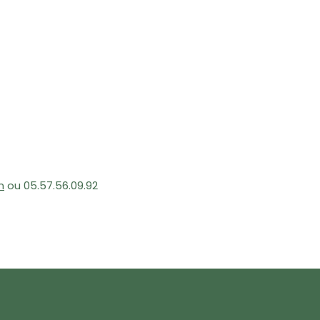
m
ou 05.57.56.09.92