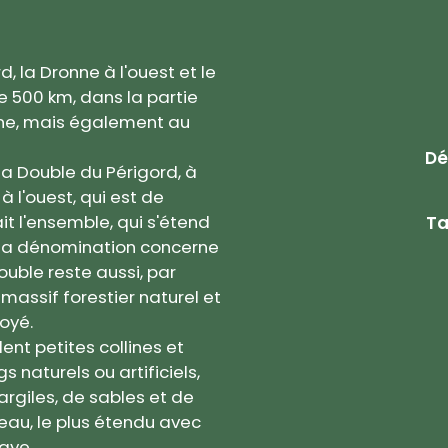
d, la Dronne à l'ouest et le
de 500 km, dans la partie
ne, mais également au
Dé
la Double du Périgord, à
à l'ouest, qui est de
t l'ensemble, qui s'étend
Ta
, la dénomination concerne
ouble reste aussi, par
massif forestier naturel et
oyé.
ent petites collines et
 naturels ou artificiels,
argiles, de sables et de
eau, le plus étendu avec
aye.