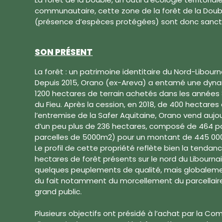
communautaire, cette zone de la forêt de la Doubl
(présence d’espèces protégées) sont donc sanct
SON PRÉSENT
La forêt : un patrimoine identitaire du Nord-Libourn
Depuis 2015, Orano (ex-Areva) a entamé une dyna
1200 hectares de terrain achetés dans les années 
du Fieu. Après la cession, en 2018, de 400 hectares 
l’entremise de la Safer Aquitaine, Orano vend aujour
d’un peu plus de 236 hectares, composé de 464 p
parcelles de 5000m2) pour un montant de 445 000
Le profil de cette propriété reflète bien la tendan
hectares de forêt présents sur le nord du Libournais
quelques peuplements de qualité, mais globaleme
du fait notamment du morcellement du parcellaire
grand public.
Plusieurs objectifs ont présidé à l’achat par la 