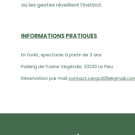
où les gestes réveillent l’instinct.
INFORMATIONS PRATIQUES
En forêt, s
pectacle à partir de 3 ans
Parking de l’Usine Végétale, 33230 Le Fieu
Réservation par mail
contact.cargo209@gmail.co