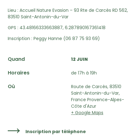
Lieu :
Accueil Nature Evasion – 93 Rte de Carcès RD 562,
83510 Saint-Antonin-du-Var
GPS :
43.48166333663887, 6.287890167361418
Inscription :
Peggy Hanne (
06 87 75 93 69)
Quand
12 JUIN
Horaires
de 17h à 19h
Où
Route de Carcès, 83510
Saint-Antonin-du-Var,
France Provence-Alpes-
Côte d'Azur
+ Google Maps
Inscription par téléphone