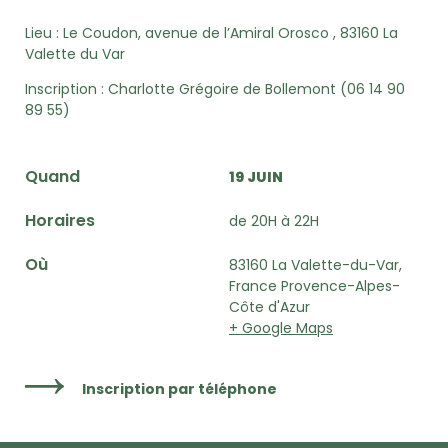
Lieu :
Le Coudon, avenue de l’Amiral Orosco , 83160 La
Valette du Var
Inscription :
Charlotte Grégoire de Bollemont (
06 14 90
89 55)
Quand
19 JUIN
Horaires
de 20H à 22H
Où
83160 La Valette-du-Var,
France Provence-Alpes-
Côte d'Azur
+ Google Maps
Inscription par téléphone