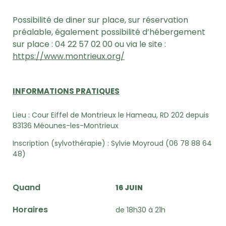
Possibilité de diner sur place, sur réservation
préalable, également
possibilité d’hébergement
sur place :
04 22 57 02 00
ou via le site :
https://www.montrieux.org/
INFORMATIONS PRATIQUES
Lieu :
Cour Eiffel de Montrieux le Hameau, RD 202 depuis
83136 Méounes-les-Montrieux
Inscription (sylvothérapie) :
Sylvie Moyroud (
06 78 88 64
48)
Quand
16 JUIN
Horaires
de 18h30 à 21h