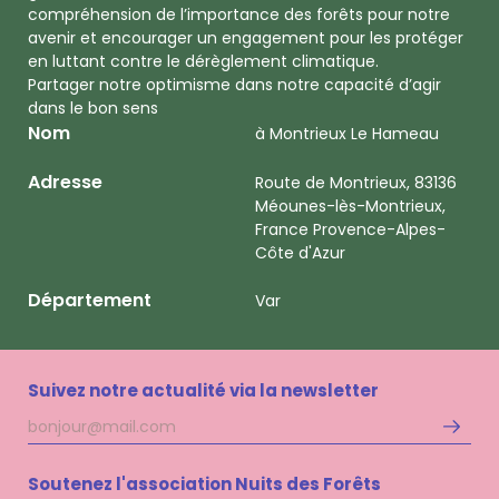
compréhension de l’importance des forêts pour notre
avenir et encourager un engagement pour les protéger
en luttant contre le dérèglement climatique.
Partager notre optimisme dans notre capacité d’agir
dans le bon sens
Nom
à Montrieux Le Hameau
Adresse
Route de Montrieux, 83136
Méounes-lès-Montrieux,
France Provence-Alpes-
Côte d'Azur
Département
Var
Suivez notre actualité via la newsletter
Adresse
S'inscri
mail
à
la
Soutenez l'association Nuits des Forêts