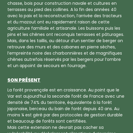
chasse, bois pour construction navale et cultures en
terrasses au pied des collines. A la fin des années 40
avec la paix et la reconstruction, l’arrivée des tracteurs
et du mazout ont eu rapidement raison de cette
agriculture familiale et artisanale. Les buissons puis les
pins et les chênes ont reconquis terrasses et pâturages.
Mais, dans les taillis, au détour d’un sentier de berger on
retrouve des murs et des cabanes en pierre sèches,
l’empreinte noire des charbonnières et de magnifiques
chênes autrefois réservés par les bergers pour l’ombre
et un appoint de secours en fourrage.
SON PRÉSENT
La forêt provençale est en croissance. Au point que le
Var est aujourd’hui la seconde forêt de France avec une
densité de 74% du territoire, équivalente à la forêt
japonaise, berceau du bain de forêt depuis 40 ans. Au
moins ¼ est géré par des protocoles de gestion durable
et beaucoup de forêts sont certifiées.
Mais cette extension ne devrait pas cacher sa