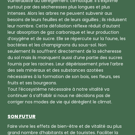
vulnérabilité au dérèglement climatique. Il s’exprime
surtout par des sécheresses plus longues et plus
intenses. Alors les arbres ne peuvent subvenir aux
besoins de leurs feuilles et de leurs aiguilles ; ils réduisent
leur nombre. Cette défoliation réflexe réduit d’autant
leur absorption de gaz carbonique et leur production
d’oxygène et de sucre. Elle se répercute sur la faune, les
bactéries et les champignons du sous-sol. Non
seulement ils souffrent directement de la sécheresse
du sol mais ils manquent aussi d’une partie des sucres
fournis par les racines. Leur dépérissement prive l’arbre
des sels minéraux et des substances azotées
nécessaires à la formation de son bois, ses fleurs, ses
fruits et ses bourgeons.
Tout l’écosystème nécessaire à notre vitalité va
continuer à s’affaiblir si nous ne décidons pas de
corriger nos modes de vie qui dérèglent le climat.
SON FUTUR
Faire vivre les effets de bien-être et de vitalité au plus
grand nombre d’habitants et de touristes. Faciliter la