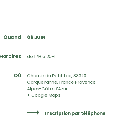
Quand
06 JUIN
Horaires
de 17H à 20H
Où
Chemin du Petit Lac, 83320
Carqueiranne, France Provence-
Alpes-Côte d'Azur
+ Google Maps
Inscription par téléphone