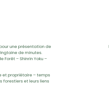
e pour une présentation de
vingtaine de minutes.
e Forêt – Shinrin Yoku –
 et propriétaire – temps
forestiers et leurs liens