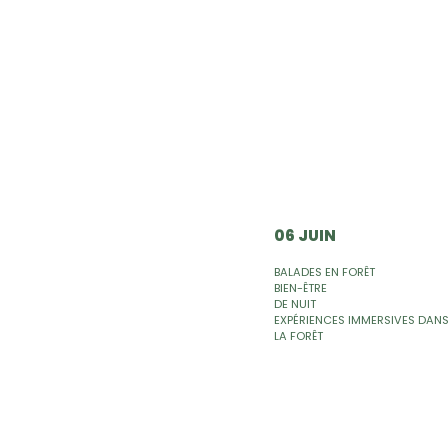
06 JUIN
BALADES EN FORÊT
BIEN-ÊTRE
DE NUIT
EXPÉRIENCES IMMERSIVES DAN
LA FORÊT