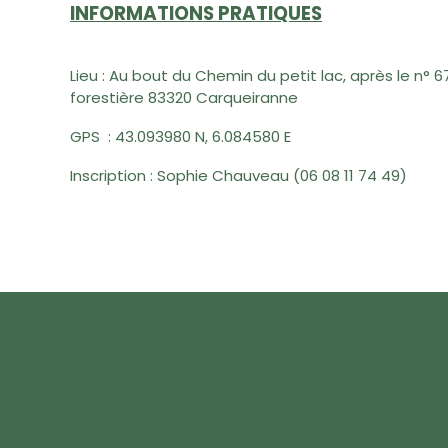
INFORMATIONS PRATIQUES
Lieu :
Au bout du Chemin du petit lac, après le n° 67
forestière 83320 Carqueiranne
GPS :
43.093980 N, 6.084580 E
Inscription :
Sophie Chauveau (
06 08 11 74 49)