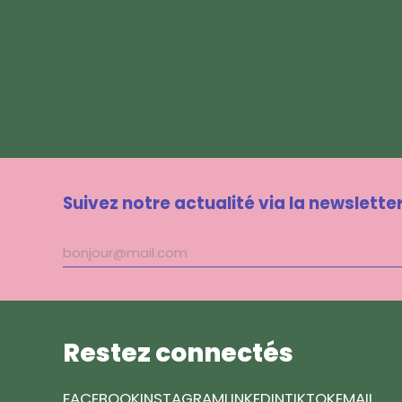
Suivez notre actualité via la newslette
Adresse
mail
Restez connectés
FACEBOOK
INSTAGRAM
LINKEDIN
TIKTOK
EMAIL