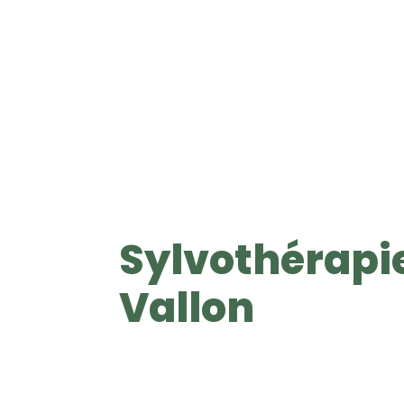
Sylvothérapie
Vallon
S