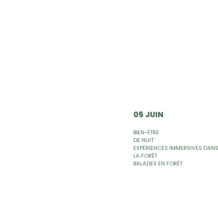
05 JUIN
BIEN-ÊTRE
DE NUIT
EXPÉRIENCES IMMERSIVES DAN
LA FORÊT
BALADES EN FORÊT