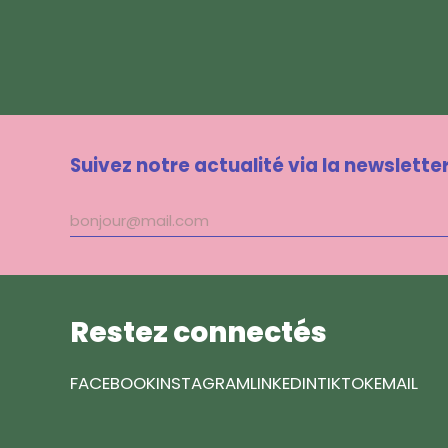
Suivez notre actualité via la newslette
Adresse
mail
Restez connectés
FACEBOOK
INSTAGRAM
LINKEDIN
TIKTOK
EMAIL