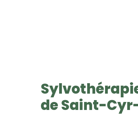
Sylvothérapie
S
de Saint-Cyr