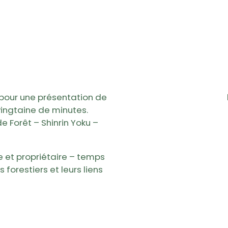
e pour une présentation de
vingtaine de minutes.
e Forêt – Shinrin Yoku –
 et propriétaire – temps
forestiers et leurs liens