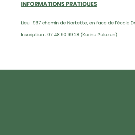
INFORMATIONS PRATIQUES
Lieu :
987 chemin de Nartette, en face de l’école 
Inscription :
07 48 90 99 28 (Karine Palazon)