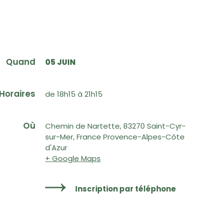
Quand
05 JUIN
Horaires
de 18h15 à 21h15
Où
Chemin de Nartette, 83270 Saint-Cyr-
sur-Mer, France Provence-Alpes-Côte
d'Azur
+ Google Maps
Inscription par téléphone