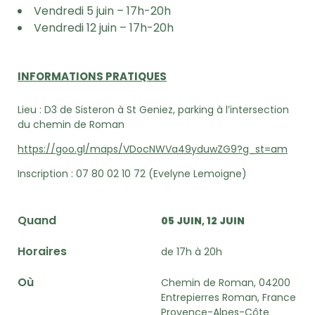
Vendredi 5 juin – 17h-20h
Vendredi 12 juin – 17h-20h
INFORMATIONS PRATIQUES
Lieu :
D3 de Sisteron à St Geniez, parking à l’intersection
du chemin de Roman
https://goo.gl/maps/VDocNWVa49yduwZG9?g_st=am
Inscription :
07 80 02 10 72 (Evelyne Lemoigne)
Quand
05 JUIN
12 JUIN
Horaires
de 17h à 20h
Où
Chemin de Roman, 04200
Entrepierres Roman, France
Provence-Alpes-Côte