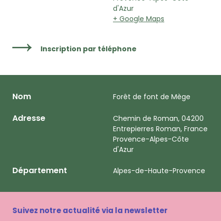
d'Azur
+ Google Maps
Inscription par téléphone
Nom
Forêt de font de Mège
Adresse
Chemin de Roman, 04200
Entrepierres Roman, France
Provence-Alpes-Côte
d'Azur
Département
Alpes-de-Haute-Provence
Suivez notre actualité via la newsletter