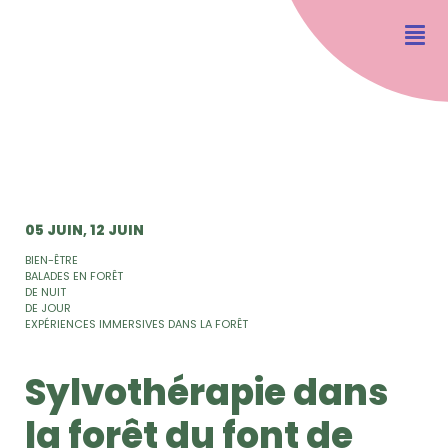
05 JUIN
12 JUIN
BIEN-ÊTRE
BALADES EN FORÊT
DE NUIT
DE JOUR
EXPÉRIENCES IMMERSIVES DANS LA FORÊT
Sylvothérapie dans
la forêt du font de