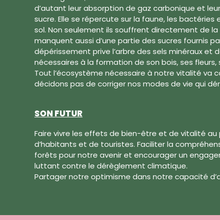
d’autant leur absorption de gaz carbonique et leu
sucre. Elle se répercute sur la faune, les bactérie
sol. Non seulement ils souffrent directement de la
manquent aussi d’une partie des sucres fournis par 
dépérissement prive l’arbre des sels minéraux et
nécessaires à la formation de son bois, ses fleurs,
Tout l’écosystème nécessaire à notre vitalité va con
décidons pas de corriger nos modes de vie qui dérè
SON FUTUR
Faire vivre les effets de bien-être et de vitalité 
d’habitants et de touristes. Faciliter la compréhe
forêts pour notre avenir et encourager un engage
luttant contre le dérèglement climatique.
Partager notre optimisme dans notre capacité d’ag