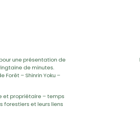
e pour une présentation de
vingtaine de minutes.
e Forêt – Shinrin Yoku –
 et propriétaire – temps
forestiers et leurs liens