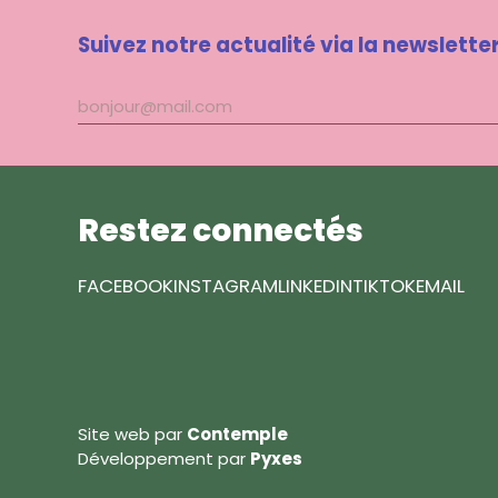
Suivez notre actualité via la newslette
Adresse
mail
Restez connectés
FACEBOOK
INSTAGRAM
LINKEDIN
TIKTOK
EMAIL
Site web par
Contemple
Développement par
Pyxes