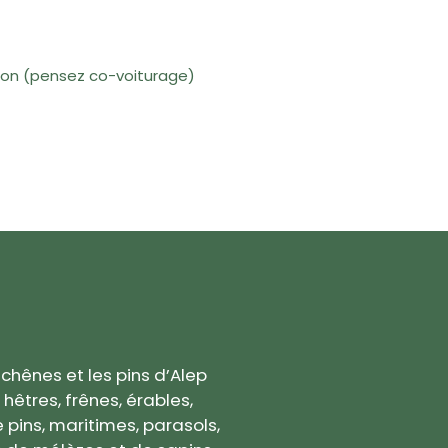
on (
pensez co-voiturage)
 chênes et les pins d’Alep
êtres, frênes, érables,
de pins, maritimes, parasols,