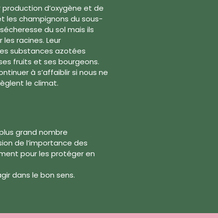
r production d’oxygène et de
s et les champignons du sous-
 sécheresse du sol mais ils
les racines. Leur
 des substances azotées
 ses fruits et ses bourgeons.
tinuer à s’affaiblir si nous ne
glent le climat.
au plus grand nombre
nsion de l’importance des
ment pour les protéger en
ir dans le bon sens.