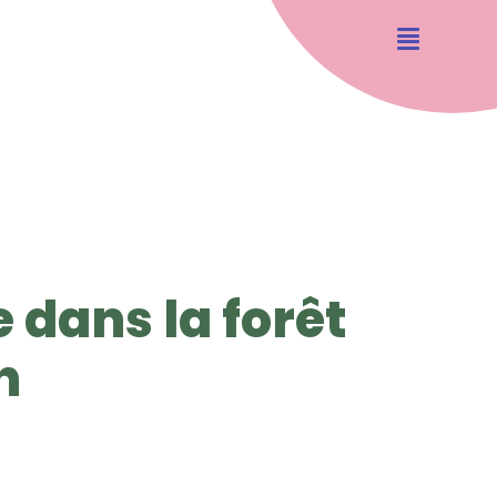
 dans la forêt
n