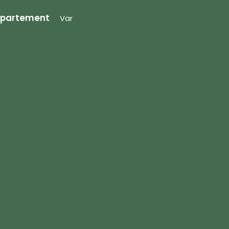
partement
Var