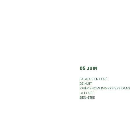
05 JUIN
BALADES EN FORÊT
DE NUIT
EXPÉRIENCES IMMERSIVES DAN
LA FORÊT
BIEN-ÊTRE