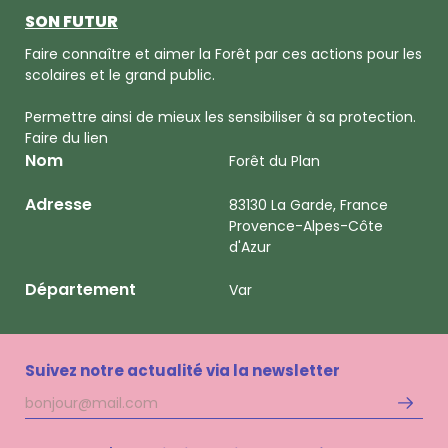
SON FUTUR
Faire connaître et aimer la Forêt par ces actions pour les
scolaires et le grand public.
Permettre ainsi de mieux les sensibiliser à sa protection.
Faire du lien
Nom
Forêt du Plan
Adresse
83130 La Garde, France
Provence-Alpes-Côte
d'Azur
Département
Var
Suivez notre actualité via la newsletter
Adresse
S'inscri
mail
à
la