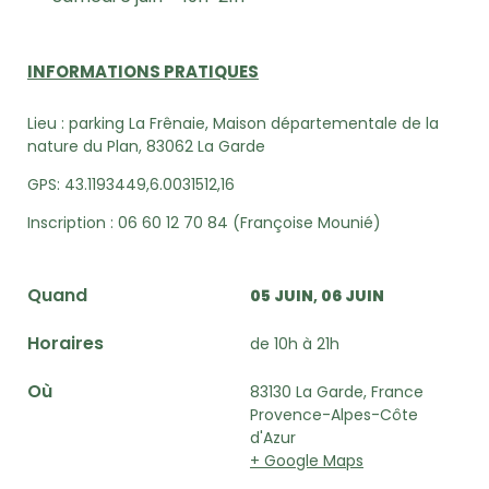
INFORMATIONS PRATIQUES
Lieu :
parking La Frênaie, Maison départementale de la
nature du Plan, 83062 La Garde
GPS: 43.1193449,6.0031512,16
Inscription :
06 60 12 70 84 (Françoise Mounié)
Quand
05 JUIN
06 JUIN
Horaires
de 10h à 21h
Où
83130 La Garde, France
Provence-Alpes-Côte
d'Azur
+ Google Maps