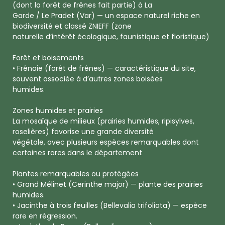
(dont la forêt de frênes fait partie) à La
Garde / Le Pradet (Var) — un espace naturel riche en
biodiversité et classé ZNIEFF (zone
naturelle d’intérêt écologique, faunistique et floristique)
Forêt et boisements
• Frênaie (forêt de frênes) — caractéristique du site,
souvent associée à d’autres zones boisées
humides.
Zones humides et prairies
La mosaïque de milieux (prairies humides, ripisylves,
roselières) favorise une grande diversité
végétale, avec plusieurs espèces remarquables dont
certaines rares dans le département
Plantes remarquables ou protégées
• Grand Mélinet (Cerinthe major) — plante des prairies
humides.
• Jacinthe à trois feuilles (Bellevalia trifoliata) — espèce
rare en régression.