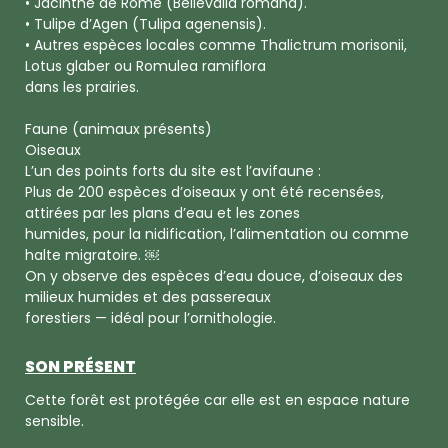
• Jacinthe de Rome (Bellevalia romana).
• Tulipe d’Agen (Tulipa agenensis).
• Autres espèces locales comme Thalictrum morisonii,
Lotus glaber ou Romulea ramiflora
dans les prairies.
Faune (animaux présents)
Oiseaux
L’un des points forts du site est l’avifaune :
Plus de 200 espèces d’oiseaux y ont été recensées,
attirées par les plans d’eau et les zones
humides, pour la nidification, l’alimentation ou comme
halte migratoire. ￼
On y observe des espèces d’eau douce, d’oiseaux des
milieux humides et des passereaux
forestiers — idéal pour l’ornithologie.
SON PRÉSENT
Cette forêt est protégée car elle est en espace nature
sensible.