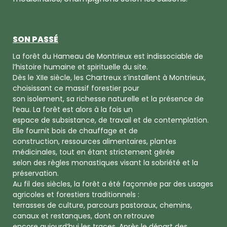
SON PASSÉ
La forêt du Hameau de Montrieux est indissociable de
l’histoire humaine et spirituelle du site.
Dès le XIIe siècle, les Chartreux s’installent à Montrieux,
choisissant ce massif forestier pour
son isolement, sa richesse naturelle et la présence de
l’eau. La forêt est alors à la fois un
espace de subsistance, de travail et de contemplation.
Elle fournit bois de chauffage et de
construction, ressources alimentaires, plantes
médicinales, tout en étant strictement gérée
selon des règles monastiques visant la sobriété et la
préservation.
Au fil des siècles, la forêt a été façonnée par des usages
agricoles et forestiers traditionnels :
terrasses de culture, parcours pastoraux, chemins,
canaux et restanques, dont on retrouve
encore aujourd’hui les traces. Après le départ des