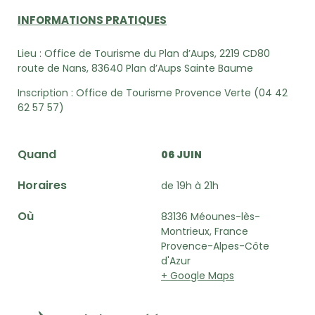
INFORMATIONS PRATIQUES
Lieu :
Office de Tourisme du Plan d’Aups, 2219 CD80
route de Nans, 83640 Plan d’Aups Sainte Baume
Inscription :
Office de Tourisme
Provence Verte (
04 42
62 57 57)
Quand
06 JUIN
Horaires
de 19h à 21h
Où
83136 Méounes-lès-
Montrieux, France
Provence-Alpes-Côte
d'Azur
+ Google Maps