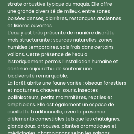
strate arbustive typique du maquis. Elle offre
une grande diversité de milieux, entre zones
boisées denses, clairières, restanques anciennes
et lisières ouvertes.
L’eau y est très présente de manière discrète
mais structurante : sources naturelles, zones
humides temporaires, sols frais dans certains
vallons. Cette présence de l’eau a
historiquement permis l’installation humaine et
continue aujourd’hui de soutenir une
biodiversité remarquable.
La forêt abrite une faune variée : oiseaux forestiers
et nocturnes, chauves-souris, insectes
pollinisateurs, petits mammifères, reptiles et
amphibiens. Elle est également un espace de
cueillette traditionnelle, avec la présence
d’éléments comestibles tels que les châtaignes,
glands doux, arbouses, plantes aromatiques et
médicinales, champignons selon les saisons.