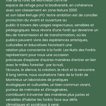
rôle de la forêt de Montrieux comme
espace de refuge pour la biodiversité, en cohérence
avec son classement en zone Natura 2000
et son label Refuge LPO. Notre ambition est de concilier
protection du vivant et ouverture au
public à travers des usages respectueux, sensibles et
pédagogiques. Nous rêvons d’une forêt qui devienne un
lieu de transmission et de transformation, où les
publics peuvent vivre des expériences artistiques,
culturelles et éducatives favorisant une
relation plus consciente à la forêt. Les Nuits des Forêts
représentent pour nous une occasion
précieuse d’explorer d’autres manières d’entrer en lien
avec le milieu forestier : par la nuit,
l’écoute, le silence, la création, le récit et la rencontre.
À long terme, nous souhaitons faire de la forêt de
Montrieux un laboratoire de pratiques
écologiques et culturelles, un bien commun vivant,
porteur de mémoire et d’imaginaires,
contribuant à inventer des manières plus justes et
sensibles d’habiter les forêts face aux défis
climatiques et sociétaux à venir.